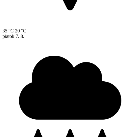
35 °C
20 °C
piatok
7. 8.