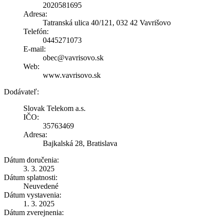
2020581695
Adresa:
Tatranská ulica 40/121, 032 42 Vavrišovo
Telefón:
0445271073
E-mail:
obec@vavrisovo.sk
Web:
www.vavrisovo.sk
Dodávateľ:
Slovak Telekom a.s.
IČO:
35763469
Adresa:
Bajkalská 28, Bratislava
Dátum doručenia:
3. 3. 2025
Dátum splatnosti:
Neuvedené
Dátum vystavenia:
1. 3. 2025
Dátum zverejnenia: