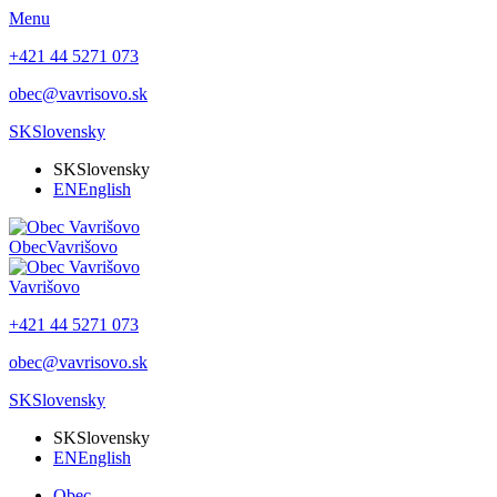
Menu
+421 44 5271 073
obec@vavrisovo.sk
SK
Slovensky
SK
Slovensky
EN
English
Obec
Vavrišovo
Vavrišovo
+421 44 5271 073
obec@vavrisovo.sk
SK
Slovensky
SK
Slovensky
EN
English
Obec