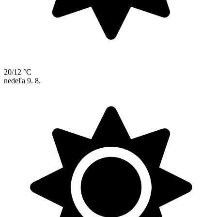
20/12 °C
nedeľa
9. 8.