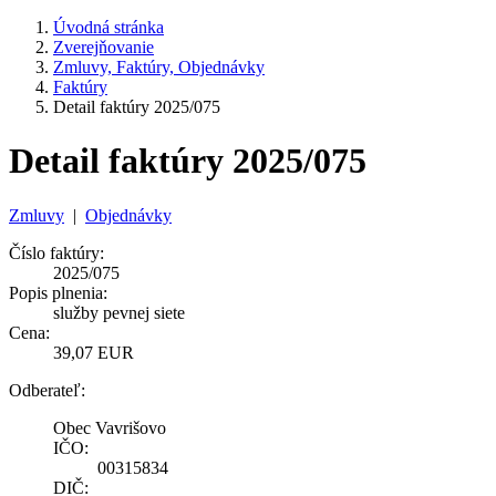
Úvodná stránka
Zverejňovanie
Zmluvy, Faktúry, Objednávky
Faktúry
Detail faktúry 2025/075
Detail faktúry 2025/075
Zmluvy
|
Objednávky
Číslo faktúry:
2025/075
Popis plnenia:
služby pevnej siete
Cena:
39,07 EUR
Odberateľ:
Obec Vavrišovo
IČO:
00315834
DIČ: