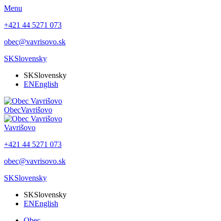
Menu
+421 44 5271 073
obec@vavrisovo.sk
SK
Slovensky
SK
Slovensky
EN
English
Obec
Vavrišovo
Vavrišovo
+421 44 5271 073
obec@vavrisovo.sk
SK
Slovensky
SK
Slovensky
EN
English
Obec