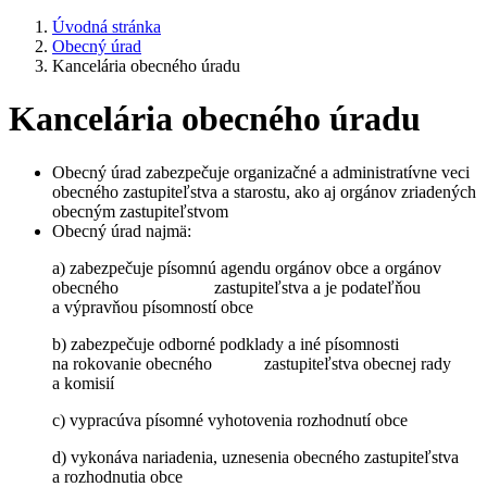
Úvodná stránka
Obecný úrad
Kancelária obecného úradu
Kancelária obecného úradu
Obecný úrad zabezpečuje organizačné a administratívne veci
obecného zastupiteľstva a starostu, ako aj orgánov zriadených
obecným zastupiteľstvom
Obecný úrad najmä:
a) zabezpečuje písomnú agendu orgánov obce a orgánov
obecného zastupiteľstva a je podateľňou
a výpravňou písomností obce
b) zabezpečuje odborné podklady a iné písomnosti
na rokovanie obecného zastupiteľstva obecnej rady
a komisií
c) vypracúva písomné vyhotovenia rozhodnutí obce
d) vykonáva nariadenia, uznesenia obecného zastupiteľstva
a rozhodnutia obce