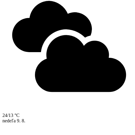
24/13 °C
nedeľa
9. 8.