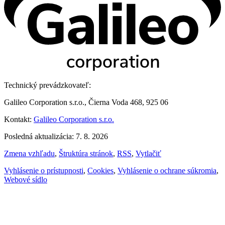
Technický prevádzkovateľ:
Galileo Corporation s.r.o., Čierna Voda 468, 925 06
Kontakt:
Galileo Corporation s.r.o.
Posledná aktualizácia: 7. 8. 2026
Zmena vzhľadu
,
Štruktúra stránok
,
RSS
,
Vytlačiť
Vyhlásenie o prístupnosti
,
Cookies
,
Vyhlásenie o ochrane súkromia
,
Webové sídlo