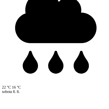
22 °C
16 °C
sobota
8. 8.