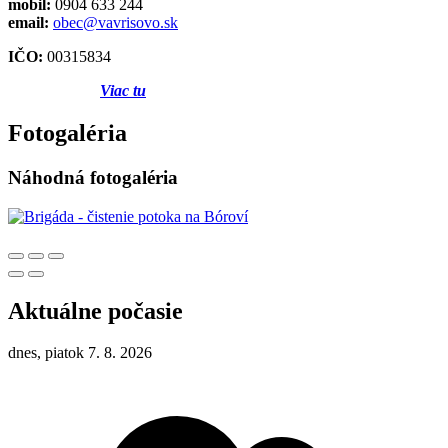
mobil:
0904 633 244
email:
obec@vavrisovo.sk
IČO:
00315834
Viac tu
Fotogaléria
Náhodná fotogaléria
Aktuálne počasie
dnes, piatok 7. 8. 2026