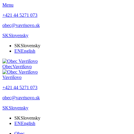
Menu
+421 44 5271 073
obec@vavrisovo.sk
SK
Slovensky
SK
Slovensky
EN
English
Obec
Vavrišovo
Vavrišovo
+421 44 5271 073
obec@vavrisovo.sk
SK
Slovensky
SK
Slovensky
EN
English
Obec