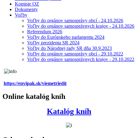
Komisie OZ
Dokumenty
Voľby
Voľby do orgánov samosprávy obcí - 24.10.2026
Voľby do orgánov samosprávnych krajov - 24.10.2026
Referendum 2026
Voľby do Európskeho parlamentu 2024
Voľby prezidenta SR 2024
Voľby do Národnej rady SR dňa 30.9.2023
Voľby do orgánov samosprávy obcí - 29.10.2022
Voľby do orgánov samosprávnych krajov - 29.10.2022
https://envipak.sk/viemetriedit
Online katalóg kníh
Katalóg kníh