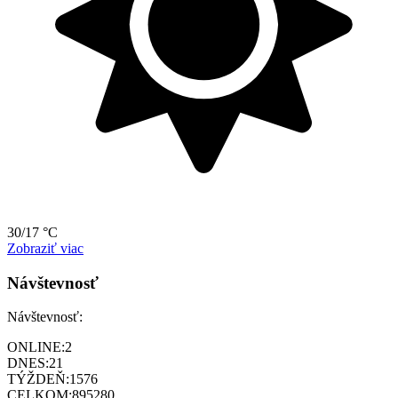
30/17 °C
Zobraziť viac
Návštevnosť
Návštevnosť:
ONLINE:
2
DNES:
21
TÝŽDEŇ:
1576
CELKOM:
895280