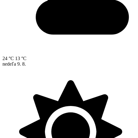
24 °C
13 °C
nedeľa
9. 8.