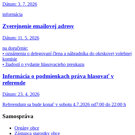
Dátum:
3. 7. 2026
informácia
Zverejnenie emailovej adresy
Dátum:
11. 5. 2026
na doručenie:
• oznámenia o delegovaní člena a náhradníka do okrskovej volebnej
komisie
• žiadostí o vydanie hlasovacieho preukazu
Informácia o podmienkach práva hlasovať v
referende
Dátum:
23. 4. 2026
Referendum sa bude konať v sobotu 4.7.2026 od7:00 do 22:00 h
Samospráva
Orgány obce
Zástupca starostky obce