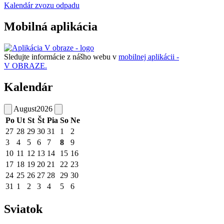
Kalendár zvozu odpadu
Mobilná aplikácia
Sledujte informácie z nášho webu v
mobilnej aplikácii -
V OBRAZE.
Kalendár
August
2026
Po
Ut
St
Št
Pia
So
Ne
27
28
29
30
31
1
2
3
4
5
6
7
8
9
10
11
12
13
14
15
16
17
18
19
20
21
22
23
24
25
26
27
28
29
30
31
1
2
3
4
5
6
Sviatok