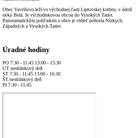
Obec Vavrišovo leží vo východnej časti Liptovskej kotliny, v údolí
rieky Belá. Je východiskovou obcou do Vysokých Tatier.
Panoramatickým pohľadom z obce je vidieť pohoria Nízkych,
Západných a Vysokých Tatier.
Úradné hodiny
PO 7:30 - 11:45 13:00 - 15:30
UT nestránkový deň
ST 7:30 - 11:45 13:00 - 16:30
ŠT nestránkový deň
PI 7:30 - 11:45