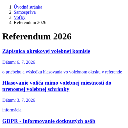
Úvodná stránka
Samospráva
Voľby
Referendum 2026
Referendum 2026
Zápisnica okrskovej volebnej komisie
Dátum:
6. 7. 2026
o priebehu a výsledku hlasovania vo volebnom okrsku v referende
Hlasovanie voliča mimo volebnej miestnosti do
prenosnej volebnej schránky
Dátum:
3. 7. 2026
informácia
GDPR - Informovanie dotknutých osôb