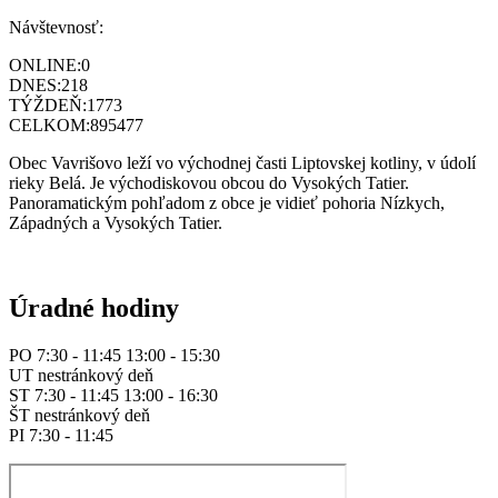
Návštevnosť:
ONLINE:
0
DNES:
218
TÝŽDEŇ:
1773
CELKOM:
895477
Obec Vavrišovo leží vo východnej časti Liptovskej kotliny, v údolí
rieky Belá. Je východiskovou obcou do Vysokých Tatier.
Panoramatickým pohľadom z obce je vidieť pohoria Nízkych,
Západných a Vysokých Tatier.
Úradné hodiny
PO 7:30 - 11:45 13:00 - 15:30
UT nestránkový deň
ST 7:30 - 11:45 13:00 - 16:30
ŠT nestránkový deň
PI 7:30 - 11:45