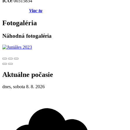
IČO:
00315834
Viac tu
Fotogaléria
Náhodná fotogaléria
Aktuálne počasie
dnes, sobota 8. 8. 2026