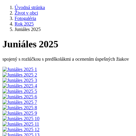
Úvodná stránka
Život v obci
Fotogaléria
Rok 2025
Juniáles 2025
Juniáles 2025
spojený s rozlúčkou s predškolákmi a ocenením úspešných žiakov