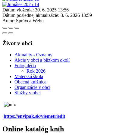
Dátum vloženia:
30. 6. 2025 13:56
Dátum poslednej aktualizácie:
3. 6. 2026 13:59
Autor:
Správca Webu
Život v obci
Aktuality - Oznamy
Akcie v obci a blízkom okolí
Fotogaléria
Rok 2026
Materská škola
Obecná knižnica
Organizácie v obci
Služby v obci
https://envipak.sk/viemetriedit
Online katalóg kníh