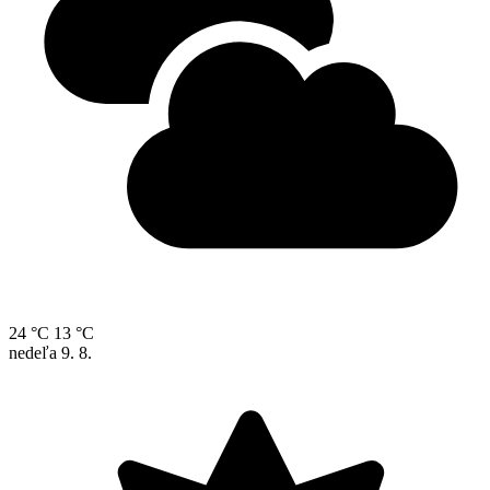
24 °C
13 °C
nedeľa
9. 8.