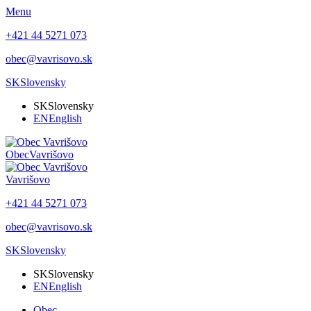
Menu
+421 44 5271 073
obec@vavrisovo.sk
SK
Slovensky
SK
Slovensky
EN
English
Obec
Vavrišovo
Vavrišovo
+421 44 5271 073
obec@vavrisovo.sk
SK
Slovensky
SK
Slovensky
EN
English
Obec