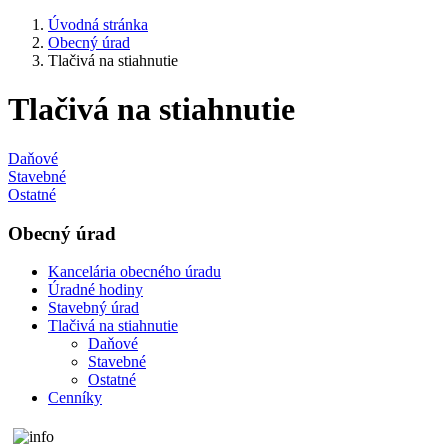
Úvodná stránka
Obecný úrad
Tlačivá na stiahnutie
Tlačivá na stiahnutie
Daňové
Stavebné
Ostatné
Obecný úrad
Kancelária obecného úradu
Úradné hodiny
Stavebný úrad
Tlačivá na stiahnutie
Daňové
Stavebné
Ostatné
Cenníky