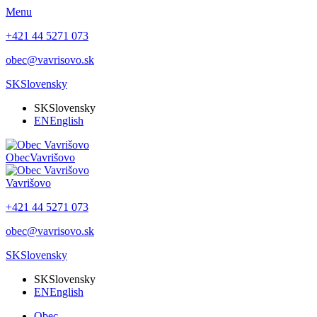
Menu
+421 44 5271 073
obec@vavrisovo.sk
SK
Slovensky
SK
Slovensky
EN
English
Obec
Vavrišovo
Vavrišovo
+421 44 5271 073
obec@vavrisovo.sk
SK
Slovensky
SK
Slovensky
EN
English
Obec