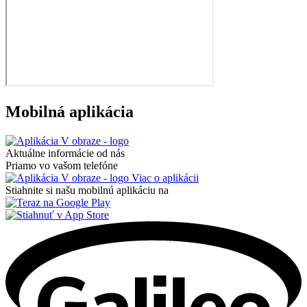
Mobilná aplikácia
Aktuálne informácie od nás
Priamo vo vašom telefóne
Viac o aplikácii
Stiahnite si našu mobilnú aplikáciu na