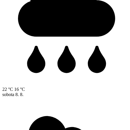
22 °C
16 °C
sobota
8. 8.