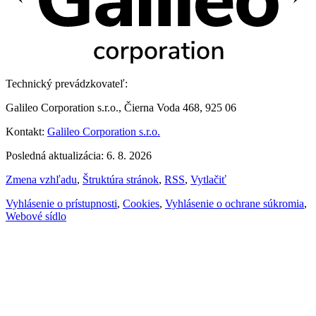
Technický prevádzkovateľ:
Galileo Corporation s.r.o., Čierna Voda 468, 925 06
Kontakt:
Galileo Corporation s.r.o.
Posledná aktualizácia: 6. 8. 2026
Zmena vzhľadu
,
Štruktúra stránok
,
RSS
,
Vytlačiť
Vyhlásenie o prístupnosti
,
Cookies
,
Vyhlásenie o ochrane súkromia
,
Webové sídlo