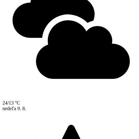
24/13 °C
nedeľa
9. 8.