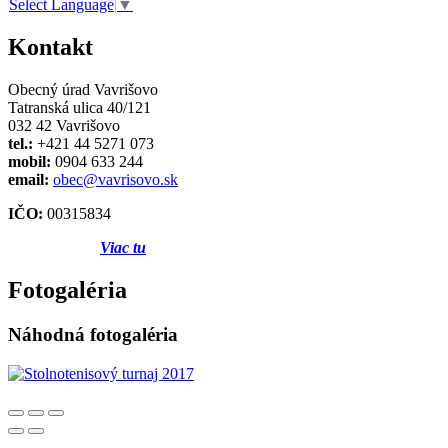
Select Language
▼
Kontakt
Obecný úrad Vavrišovo
Tatranská ulica 40/121
032 42 Vavrišovo
tel.:
+421 44 5271 073
mobil:
0904 633 244
email:
obec@vavrisovo.sk
IČO:
00315834
Viac tu
Fotogaléria
Náhodná fotogaléria