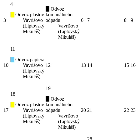
4
Odvoz
Odvoz plastov
komunálneho
3
Vavrišovo
odpadu
6
7
8
9
(Liptovský
Vavrišovo
Mikuláš)
(Liptovský
Mikuláš)
11
Odvoz papiera
10
Vavrišovo
12
13
14
15
16
(Liptovský
Mikuláš)
19
18
Odvoz
Odvoz plastov
komunálneho
17
Vavrišovo
odpadu
20
21
22
23
(Liptovský
Vavrišovo
Mikuláš)
(Liptovský
Mikuláš)
28