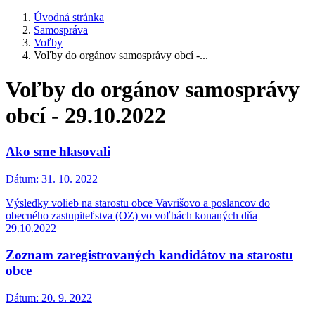
Úvodná stránka
Samospráva
Voľby
Voľby do orgánov samosprávy obcí -...
Voľby do orgánov samosprávy
obcí - 29.10.2022
Ako sme hlasovali
Dátum:
31. 10. 2022
Výsledky volieb na starostu obce Vavrišovo a poslancov do
obecného zastupiteľstva (OZ) vo voľbách konaných dňa
29.10.2022
Zoznam zaregistrovaných kandidátov na starostu
obce
Dátum:
20. 9. 2022