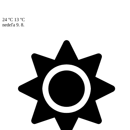
24 °C
13 °C
nedeľa
9. 8.