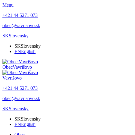
Menu
+421 44 5271 073
obec@vavrisovo.sk
SK
Slovensky
SK
Slovensky
EN
English
Obec
Vavrišovo
Vavrišovo
+421 44 5271 073
obec@vavrisovo.sk
SK
Slovensky
SK
Slovensky
EN
English
Obec