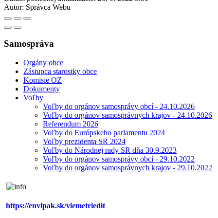
Autor:
Správca Webu
Samospráva
Orgány obce
Zástupca starostky obce
Komisie OZ
Dokumenty
Voľby
Voľby do orgánov samosprávy obcí - 24.10.2026
Voľby do orgánov samosprávnych krajov - 24.10.2026
Referendum 2026
Voľby do Európskeho parlamentu 2024
Voľby prezidenta SR 2024
Voľby do Národnej rady SR dňa 30.9.2023
Voľby do orgánov samosprávy obcí - 29.10.2022
Voľby do orgánov samosprávnych krajov - 29.10.2022
https://envipak.sk/viemetriedit