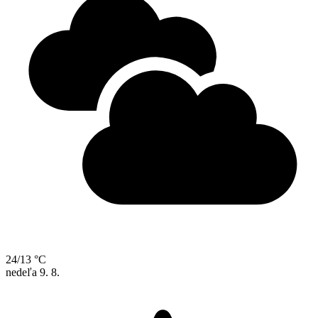
24/13 °C
nedeľa
9. 8.