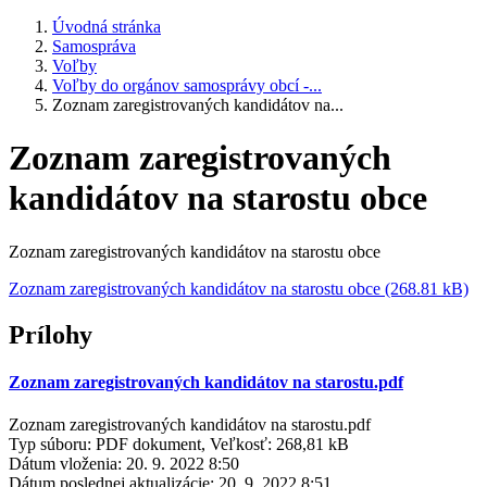
Úvodná stránka
Samospráva
Voľby
Voľby do orgánov samosprávy obcí -...
Zoznam zaregistrovaných kandidátov na...
Zoznam zaregistrovaných
kandidátov na starostu obce
Zoznam zaregistrovaných kandidátov na starostu obce
Zoznam zaregistrovaných kandidátov na starostu obce (268.81 kB)
Prílohy
Zoznam zaregistrovaných kandidátov na starostu.pdf
Zoznam zaregistrovaných kandidátov na starostu.pdf
Typ súboru: PDF dokument, Veľkosť: 268,81 kB
Dátum vloženia:
20. 9. 2022 8:50
Dátum poslednej aktualizácie:
20. 9. 2022 8:51