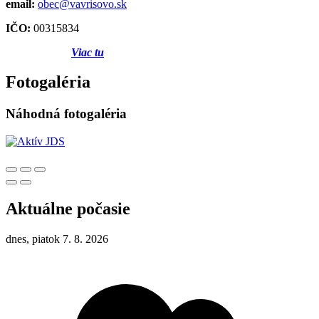
email:
obec@vavrisovo.sk
IČO:
00315834
Viac tu
Fotogaléria
Náhodná fotogaléria
Aktuálne počasie
dnes, piatok 7. 8. 2026