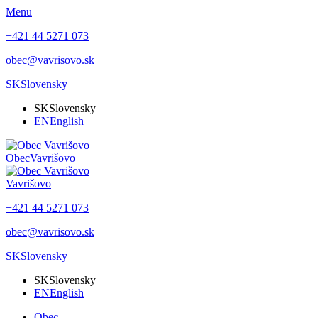
Menu
+421 44 5271 073
obec@vavrisovo.sk
SK
Slovensky
SK
Slovensky
EN
English
Obec
Vavrišovo
Vavrišovo
+421 44 5271 073
obec@vavrisovo.sk
SK
Slovensky
SK
Slovensky
EN
English
Obec