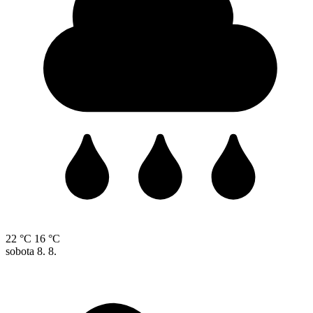
22 °C
16 °C
sobota
8. 8.