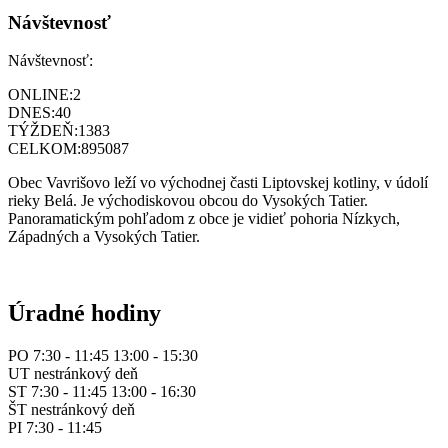
Návštevnosť
Návštevnosť:
ONLINE:
2
DNES:
40
TÝŽDEŇ:
1383
CELKOM:
895087
Obec Vavrišovo leží vo východnej časti Liptovskej kotliny, v údolí
rieky Belá. Je východiskovou obcou do Vysokých Tatier.
Panoramatickým pohľadom z obce je vidieť pohoria Nízkych,
Západných a Vysokých Tatier.
Úradné hodiny
PO 7:30 - 11:45 13:00 - 15:30
UT nestránkový deň
ST 7:30 - 11:45 13:00 - 16:30
ŠT nestránkový deň
PI 7:30 - 11:45