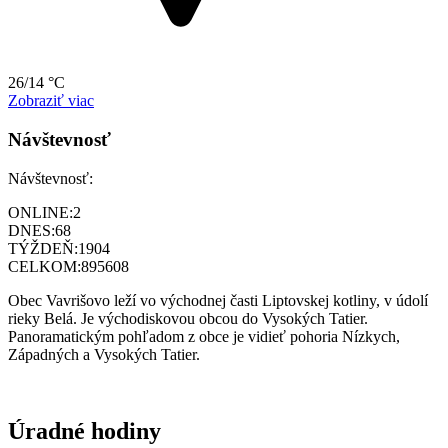
26/14 °C
Zobraziť viac
Návštevnosť
Návštevnosť:
ONLINE:
2
DNES:
68
TÝŽDEŇ:
1904
CELKOM:
895608
Obec Vavrišovo leží vo východnej časti Liptovskej kotliny, v údolí
rieky Belá. Je východiskovou obcou do Vysokých Tatier.
Panoramatickým pohľadom z obce je vidieť pohoria Nízkych,
Západných a Vysokých Tatier.
Úradné hodiny