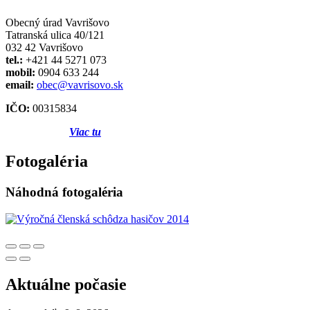
Obecný úrad Vavrišovo
Tatranská ulica 40/121
032 42 Vavrišovo
tel.:
+421 44 5271 073
mobil:
0904 633 244
email:
obec@vavrisovo.sk
IČO:
00315834
Viac tu
Fotogaléria
Náhodná fotogaléria
Aktuálne počasie