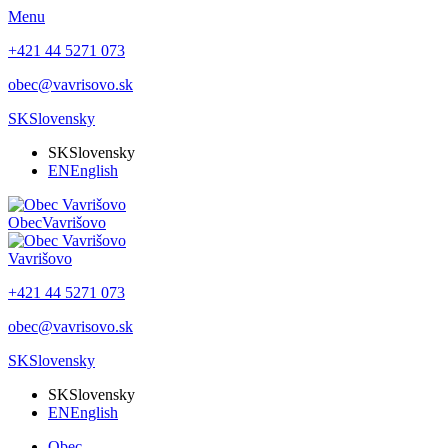
Menu
+421 44 5271 073
obec@vavrisovo.sk
SK
Slovensky
SK
Slovensky
EN
English
Obec
Vavrišovo
Vavrišovo
+421 44 5271 073
obec@vavrisovo.sk
SK
Slovensky
SK
Slovensky
EN
English
Obec