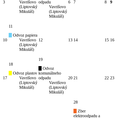
3
Vavrišovo
odpadu
6
7
8
9
(Liptovský
Vavrišovo
Mikuláš)
(Liptovský
Mikuláš)
11
Odvoz papiera
10
Vavrišovo
12
13
14
15
16
(Liptovský
Mikuláš)
19
18
Odvoz
Odvoz plastov
komunálneho
17
Vavrišovo
odpadu
20
21
22
23
(Liptovský
Vavrišovo
Mikuláš)
(Liptovský
Mikuláš)
28
Zber
elektroodpadu a