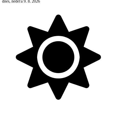
dnes, nedeľa 9. 8. 2026