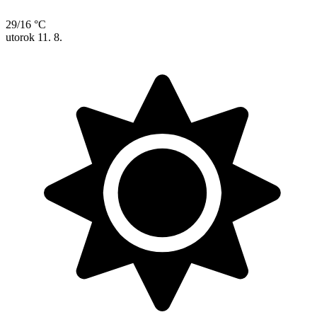
29/16 °C
utorok
11. 8.