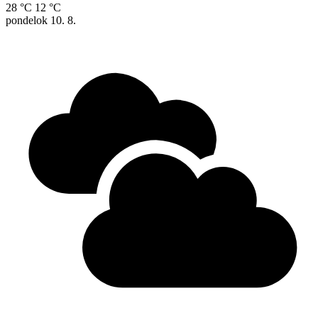
28 °C
12 °C
pondelok
10. 8.