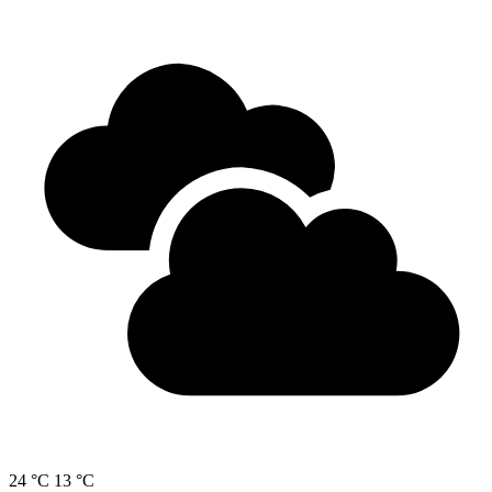
24 °C
13 °C