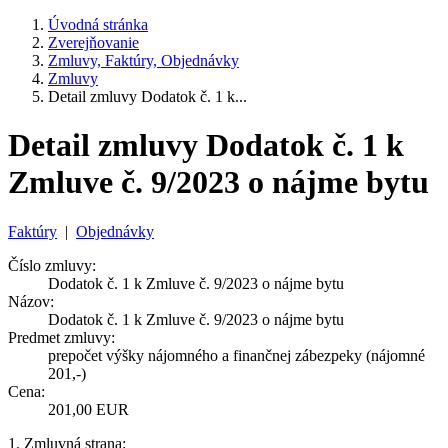
Úvodná stránka
Zverejňovanie
Zmluvy, Faktúry, Objednávky
Zmluvy
Detail zmluvy Dodatok č. 1 k...
Detail zmluvy Dodatok č. 1 k
Zmluve č. 9/2023 o nájme bytu
Faktúry
|
Objednávky
Číslo zmluvy:
Dodatok č. 1 k Zmluve č. 9/2023 o nájme bytu
Názov:
Dodatok č. 1 k Zmluve č. 9/2023 o nájme bytu
Predmet zmluvy:
prepočet výšky nájomného a finančnej zábezpeky (nájomné
201,-)
Cena:
201,00 EUR
1. Zmluvná strana: