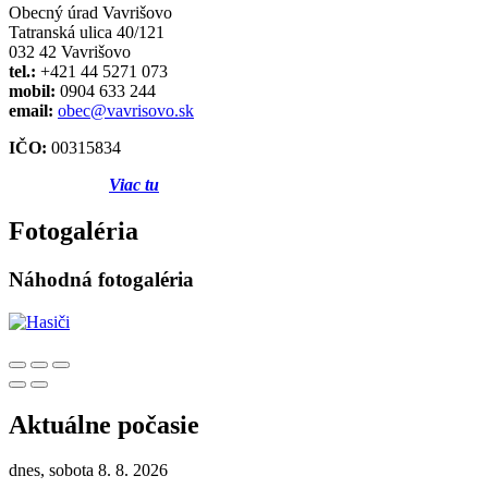
Obecný úrad Vavrišovo
Tatranská ulica 40/121
032 42 Vavrišovo
tel.:
+421 44 5271 073
mobil:
0904 633 244
email:
obec@vavrisovo.sk
IČO:
00315834
Viac tu
Fotogaléria
Náhodná fotogaléria
Aktuálne počasie
dnes, sobota 8. 8. 2026