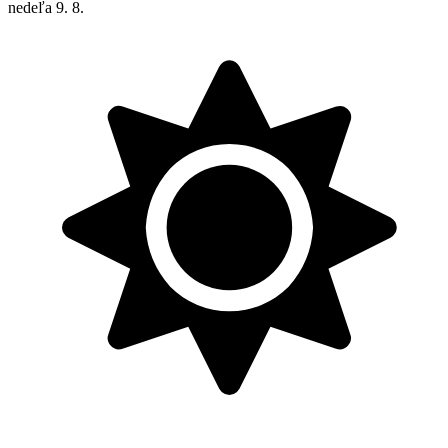
nedeľa
9. 8.