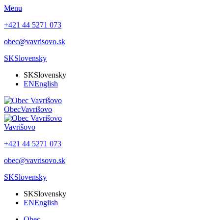
Menu
+421 44 5271 073
obec@vavrisovo.sk
SK
Slovensky
SK
Slovensky
EN
English
Obec
Vavrišovo
Vavrišovo
+421 44 5271 073
obec@vavrisovo.sk
SK
Slovensky
SK
Slovensky
EN
English
Obec