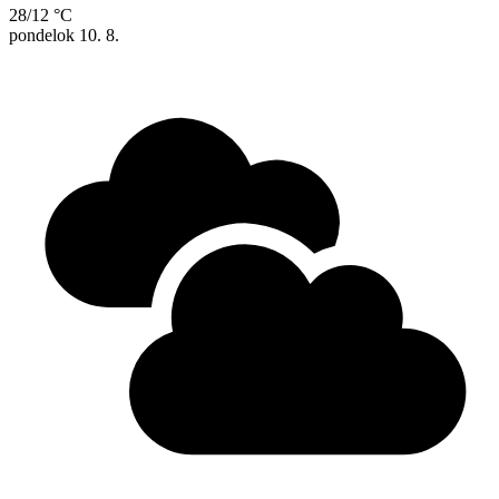
28/12 °C
pondelok
10. 8.