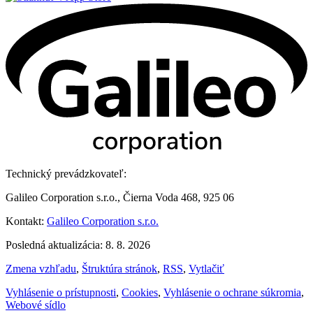
Technický prevádzkovateľ:
Galileo Corporation s.r.o., Čierna Voda 468, 925 06
Kontakt:
Galileo Corporation s.r.o.
Posledná aktualizácia: 8. 8. 2026
Zmena vzhľadu
,
Štruktúra stránok
,
RSS
,
Vytlačiť
Vyhlásenie o prístupnosti
,
Cookies
,
Vyhlásenie o ochrane súkromia
,
Webové sídlo