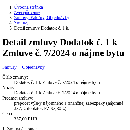
Úvodná stránka
Zverejňovanie
Zmluvy, Faktúry, Objednávky
Zmluvy
Detail zmluvy Dodatok č. 1 k...
Detail zmluvy Dodatok č. 1 k
Zmluve č. 7/2024 o nájme bytu
Faktúry
|
Objednávky
Číslo zmluvy:
Dodatok č. 1 k Zmluve č. 7/2024 o nájme bytu
Názov:
Dodatok č. 1 k Zmluve č. 7/2024 o nájme bytu
Predmet zmluvy:
prepočet výšky nájomného a finančnej zábezpeky (nájomné
337,-€ doplatok FZ 93,30 €)
Cena:
337,00 EUR
1. Zmluvná strana: