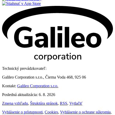
Technický prevádzkovateľ:
Galileo Corporation s.r.o., Čierna Voda 468, 925 06
Kontakt:
Galileo Corporation s.r.o.
Posledná aktualizácia: 6. 8. 2026
Zmena vzhľadu
,
Štruktúra stránok
,
RSS
,
Vytlačiť
Vyhlásenie o prístupnosti
,
Cookies
,
Vyhlásenie o ochrane súkromia
,