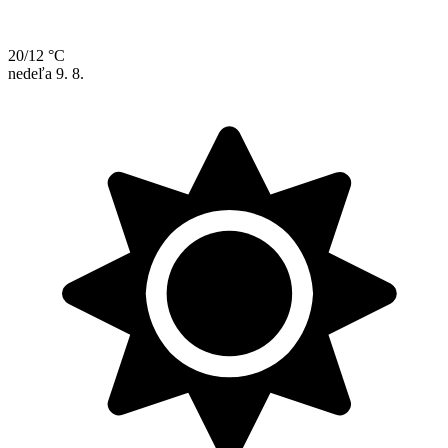
20/12 °C
nedeľa
9. 8.