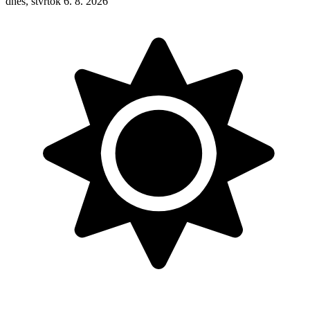
dnes, štvrtok 6. 8. 2026