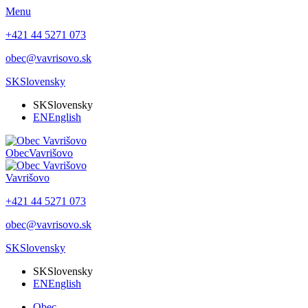
Menu
+421 44 5271 073
obec@vavrisovo.sk
SK
Slovensky
SK
Slovensky
EN
English
Obec
Vavrišovo
Vavrišovo
+421 44 5271 073
obec@vavrisovo.sk
SK
Slovensky
SK
Slovensky
EN
English
Obec