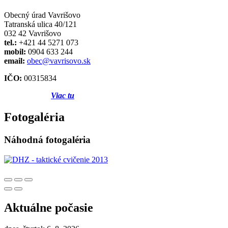
Obecný úrad Vavrišovo
Tatranská ulica 40/121
032 42 Vavrišovo
tel.:
+421 44 5271 073
mobil:
0904 633 244
email:
obec@vavrisovo.sk
IČO:
00315834
Viac tu
Fotogaléria
Náhodná fotogaléria
Aktuálne počasie