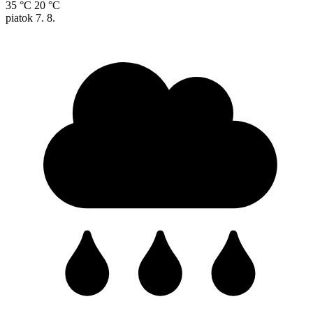
35 °C
20 °C
piatok
7. 8.