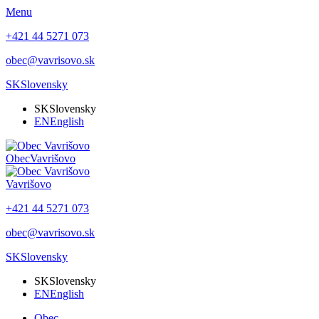
Menu
+421 44 5271 073
obec@vavrisovo.sk
SK
Slovensky
SK
Slovensky
EN
English
Obec
Vavrišovo
Vavrišovo
+421 44 5271 073
obec@vavrisovo.sk
SK
Slovensky
SK
Slovensky
EN
English
Obec