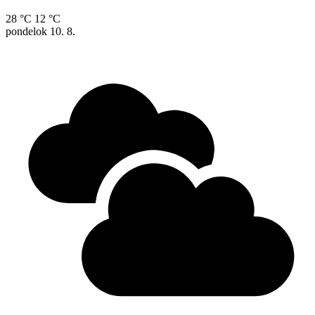
28 °C
12 °C
pondelok
10. 8.