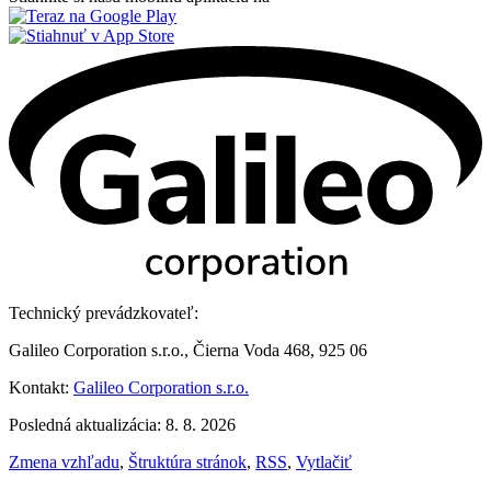
Technický prevádzkovateľ:
Galileo Corporation s.r.o., Čierna Voda 468, 925 06
Kontakt:
Galileo Corporation s.r.o.
Posledná aktualizácia: 8. 8. 2026
Zmena vzhľadu
,
Štruktúra stránok
,
RSS
,
Vytlačiť