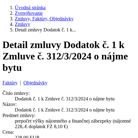
Úvodná stránka
Zverejňovanie
Zmluvy, Faktúry, Objednávky
Zmluvy
Detail zmluvy Dodatok č. 1 k...
Detail zmluvy Dodatok č. 1 k
Zmluve č. 312/3/2024 o nájme
bytu
Faktúry
|
Objednávky
Číslo zmluvy:
Dodatok č. 1 k Zmluve č. 312/3/2024 o nájme bytu
Názov:
Dodatok č. 1 k Zmluve č. 312/3/2024 o nájme bytu
Predmet zmluvy:
prepočet výšky nájomného a finančnej zábezpeky (nájomné
228,-€ doplatok FZ 8,10 €)
Cena:
228,00 EUR