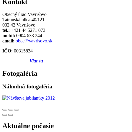
Kontakt
Obecný úrad Vavrišovo
Tatranská ulica 40/121
032 42 Vavrišovo
tel.:
+421 44 5271 073
mobil:
0904 633 244
email:
obec@vavrisovo.sk
IČO:
00315834
Viac tu
Fotogaléria
Náhodná fotogaléria
Aktuálne počasie