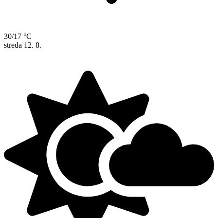
30/17 °C
streda
12. 8.