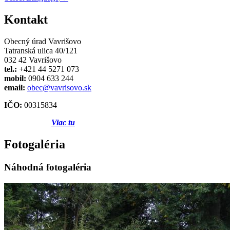
Kontakt
Obecný úrad Vavrišovo
Tatranská ulica 40/121
032 42 Vavrišovo
tel.:
+421 44 5271 073
mobil:
0904 633 244
email:
obec@vavrisovo.sk
IČO:
00315834
Viac tu
Fotogaléria
Náhodná fotogaléria