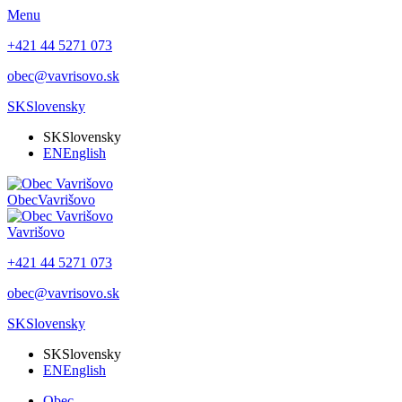
Menu
+421 44 5271 073
obec@vavrisovo.sk
SK
Slovensky
SK
Slovensky
EN
English
Obec
Vavrišovo
Vavrišovo
+421 44 5271 073
obec@vavrisovo.sk
SK
Slovensky
SK
Slovensky
EN
English
Obec