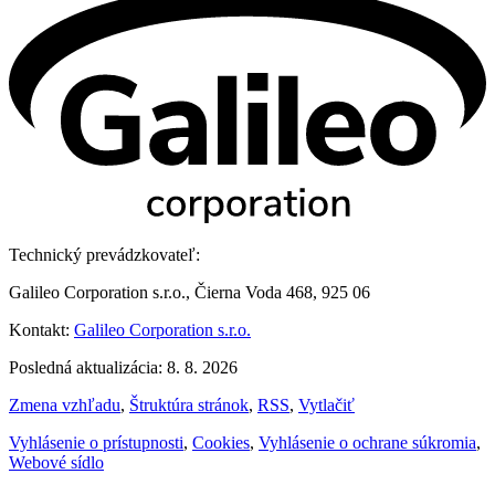
Technický prevádzkovateľ:
Galileo Corporation s.r.o., Čierna Voda 468, 925 06
Kontakt:
Galileo Corporation s.r.o.
Posledná aktualizácia: 8. 8. 2026
Zmena vzhľadu
,
Štruktúra stránok
,
RSS
,
Vytlačiť
Vyhlásenie o prístupnosti
,
Cookies
,
Vyhlásenie o ochrane súkromia
,
Webové sídlo