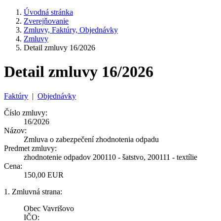
Úvodná stránka
Zverejňovanie
Zmluvy, Faktúry, Objednávky
Zmluvy
Detail zmluvy 16/2026
Detail zmluvy 16/2026
Faktúry
|
Objednávky
Číslo zmluvy:
16/2026
Názov:
Zmluva o zabezpečení zhodnotenia odpadu
Predmet zmluvy:
zhodnotenie odpadov 200110 - šatstvo, 200111 - textílie
Cena:
150,00 EUR
1. Zmluvná strana:
Obec Vavrišovo
IČO: