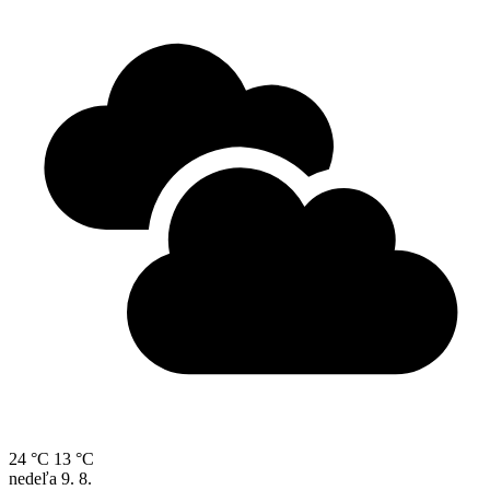
24 °C
13 °C
nedeľa
9. 8.