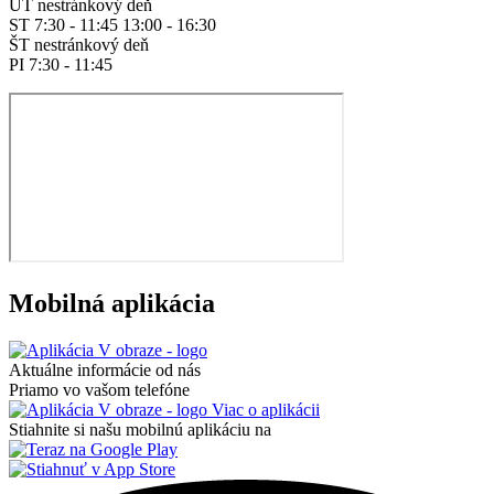
UT nestránkový deň
ST 7:30 - 11:45 13:00 - 16:30
ŠT nestránkový deň
PI 7:30 - 11:45
Mobilná aplikácia
Aktuálne informácie od nás
Priamo vo vašom telefóne
Viac o aplikácii
Stiahnite si našu mobilnú aplikáciu na