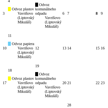
4
Odvoz
Odvoz plastov
komunálneho
3
Vavrišovo
odpadu
6
7
8
9
(Liptovský
Vavrišovo
Mikuláš)
(Liptovský
Mikuláš)
11
Odvoz papiera
10
Vavrišovo
12
13
14
15
16
(Liptovský
Mikuláš)
19
18
Odvoz
Odvoz plastov
komunálneho
17
Vavrišovo
odpadu
20
21
22
23
(Liptovský
Vavrišovo
Mikuláš)
(Liptovský
Mikuláš)
28