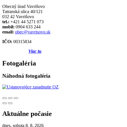
Obecný úrad Vavrišovo
Tatranská ulica 40/121
032 42 Vavrišovo
tel.:
+421 44 5271 073
mobil:
0904 633 244
email:
obec@vavrisovo.sk
IČO:
00315834
Viac tu
Fotogaléria
Náhodná fotogaléria
Aktuálne počasie
dnes, sobota 8. 8. 2026