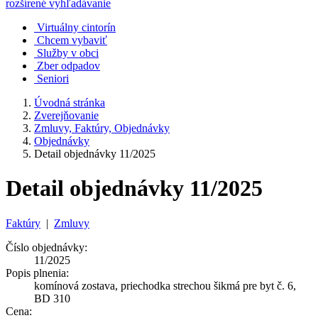
rozšírené vyhľadávanie
Virtuálny cintorín
Chcem vybaviť
Služby v obci
Zber odpadov
Seniori
Úvodná stránka
Zverejňovanie
Zmluvy, Faktúry, Objednávky
Objednávky
Detail objednávky 11/2025
Detail objednávky 11/2025
Faktúry
|
Zmluvy
Číslo objednávky:
11/2025
Popis plnenia:
komínová zostava, priechodka strechou šikmá pre byt č. 6,
BD 310
Cena: