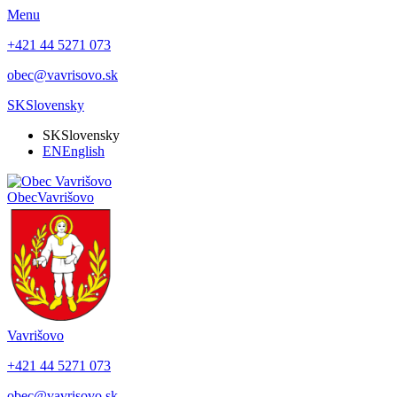
Menu
+421 44 5271 073
obec@vavrisovo.sk
SK
Slovensky
SK
Slovensky
EN
English
Obec
Vavrišovo
Vavrišovo
+421 44 5271 073
obec@vavrisovo.sk