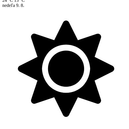
24 °C
13 °C
nedeľa
9. 8.