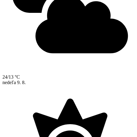
24/13 °C
nedeľa
9. 8.