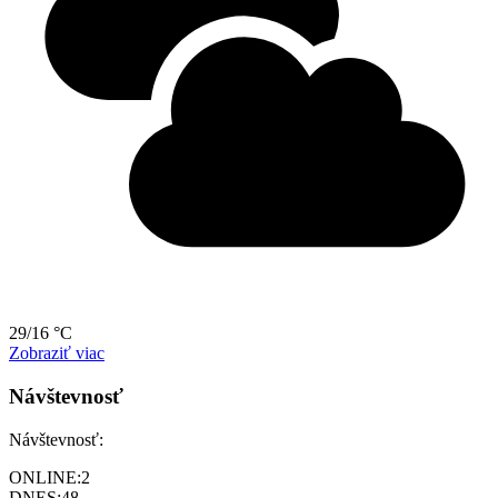
29/16 °C
Zobraziť viac
Návštevnosť
Návštevnosť:
ONLINE:
2
DNES:
48