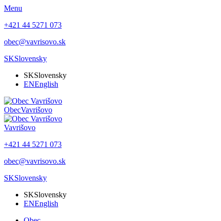
Menu
+421 44 5271 073
obec@vavrisovo.sk
SK
Slovensky
SK
Slovensky
EN
English
Obec
Vavrišovo
Vavrišovo
+421 44 5271 073
obec@vavrisovo.sk
SK
Slovensky
SK
Slovensky
EN
English
Obec