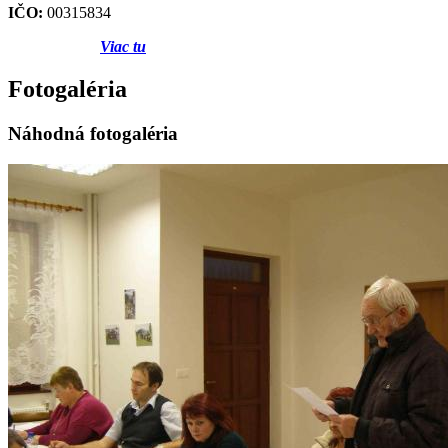
IČO:
00315834
Viac tu
Fotogaléria
Náhodná fotogaléria