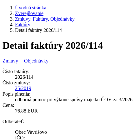
Úvodná stránka
Zverejňovanie
Zmluvy, Faktúry, Objednávky
Faktúry
Detail faktúry 2026/114
Detail faktúry 2026/114
Zmluvy
|
Objednávky
Číslo faktúry:
2026/114
Číslo zmluvy:
25/2019
Popis plnenia:
odborná pomoc pri výkone správy majetku ČOV za 3/2026
Cena:
76,88 EUR
Odberateľ:
Obec Vavrišovo
IČO: