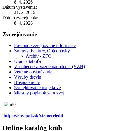
8. 4. 2026
Dátum vystavenia:
31. 3. 2026
Dátum zverejnenia:
8. 4. 2026
Zverejňovanie
Povinne zverejňované informácie
Zmluvy, Faktúry, Objednávky
Archív - ZFO
Úradná tabuľa
Všeobecne záväzné nariadenia (VZN)
Verejné obstarávanie
Výruby drevín
Hospodárenie
Zverejňovanie majetkové
Miestny poplatok za rozvoj
https://envipak.sk/viemetriedit
Online katalóg kníh