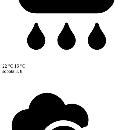
22 °C
16 °C
sobota
8. 8.