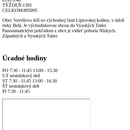
TÝŽDEŇ:
1391
CELKOM:
895095
Obec Vavrišovo leží vo východnej časti Liptovskej kotliny, v údolí
rieky Belá. Je východiskovou obcou do Vysokých Tatier.
Panoramatickým pohľadom z obce je vidieť pohoria Nízkych,
Západných a Vysokých Tatier.
Úradné hodiny
PO 7:30 - 11:45 13:00 - 15:30
UT nestránkový deň
ST 7:30 - 11:45 13:00 - 16:30
ŠT nestránkový deň
PI 7:30 - 11:45