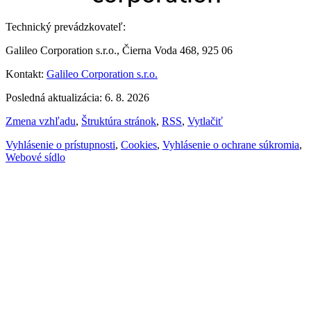
Technický prevádzkovateľ:
Galileo Corporation s.r.o., Čierna Voda 468, 925 06
Kontakt:
Galileo Corporation s.r.o.
Posledná aktualizácia: 6. 8. 2026
Zmena vzhľadu
,
Štruktúra stránok
,
RSS
,
Vytlačiť
Vyhlásenie o prístupnosti
,
Cookies
,
Vyhlásenie o ochrane súkromia
,
Webové sídlo