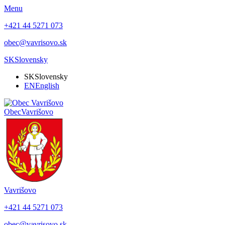
Menu
+421 44 5271 073
obec@vavrisovo.sk
SK
Slovensky
SK
Slovensky
EN
English
Obec
Vavrišovo
Vavrišovo
+421 44 5271 073
obec@vavrisovo.sk