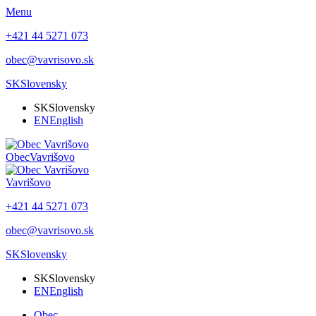
Menu
+421 44 5271 073
obec@vavrisovo.sk
SK
Slovensky
SK
Slovensky
EN
English
Obec
Vavrišovo
Vavrišovo
+421 44 5271 073
obec@vavrisovo.sk
SK
Slovensky
SK
Slovensky
EN
English
Obec