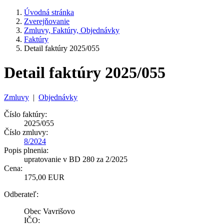
Úvodná stránka
Zverejňovanie
Zmluvy, Faktúry, Objednávky
Faktúry
Detail faktúry 2025/055
Detail faktúry 2025/055
Zmluvy
|
Objednávky
Číslo faktúry:
2025/055
Číslo zmluvy:
8/2024
Popis plnenia:
upratovanie v BD 280 za 2/2025
Cena:
175,00 EUR
Odberateľ:
Obec Vavrišovo
IČO: