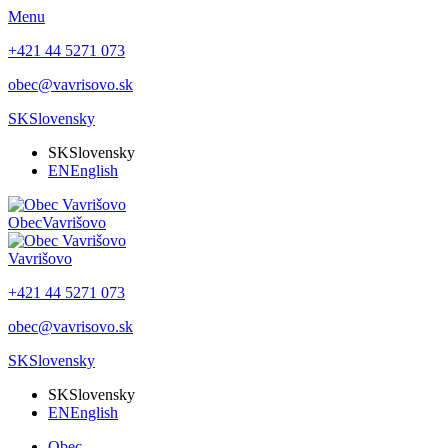
Menu
+421 44 5271 073
obec@vavrisovo.sk
SK
Slovensky
SK
Slovensky
EN
English
Obec
Vavrišovo
Vavrišovo
+421 44 5271 073
obec@vavrisovo.sk
SK
Slovensky
SK
Slovensky
EN
English
Obec