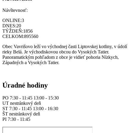
Návštevnosť:
ONLINE:
3
DNES:
20
TÝŽDEŇ:
1856
CELKOM:
895560
Obec Vavrišovo leží vo východnej časti Liptovskej kotliny, v údolí
rieky Belá. Je východiskovou obcou do Vysokých Tatier.
Panoramatickým pohľadom z obce je vidieť pohoria Nízkych,
Západných a Vysokých Tatier.
Úradné hodiny
PO 7:30 - 11:45 13:00 - 15:30
UT nestránkový deň
ST 7:30 - 11:45 13:00 - 16:30
ŠT nestránkový deň
PI 7:30 - 11:45