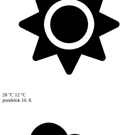
28 °C
12 °C
pondelok
10. 8.