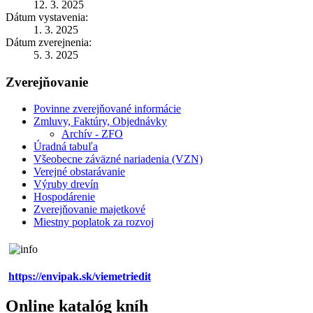
12. 3. 2025
Dátum vystavenia:
1. 3. 2025
Dátum zverejnenia:
5. 3. 2025
Zverejňovanie
Povinne zverejňované informácie
Zmluvy, Faktúry, Objednávky
Archív - ZFO
Úradná tabuľa
Všeobecne záväzné nariadenia (VZN)
Verejné obstarávanie
Výruby drevín
Hospodárenie
Zverejňovanie majetkové
Miestny poplatok za rozvoj
https://envipak.sk/viemetriedit
Online katalóg kníh