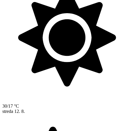
30/17 °C
streda
12. 8.