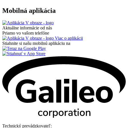
Mobilná aplikácia
Aktuálne informácie od nás
Priamo vo vašom telefóne
Viac o aplikácii
Stiahnite si našu mobilnú aplikáciu na
Technický prevádzkovateľ: