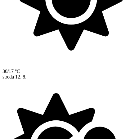
30/17 °C
streda
12. 8.