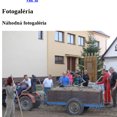
Viac tu
Fotogaléria
Náhodná fotogaléria