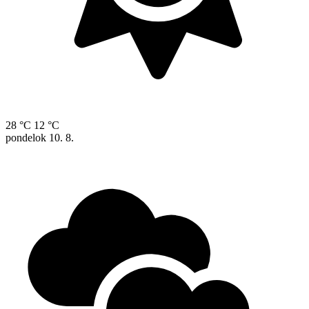
28 °C
12 °C
pondelok
10. 8.