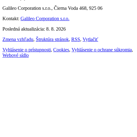
Galileo Corporation s.r.o., Čierna Voda 468, 925 06
Kontakt:
Galileo Corporation s.r.o.
Posledná aktualizácia: 8. 8. 2026
Zmena vzhľadu
,
Štruktúra stránok
,
RSS
,
Vytlačiť
Vyhlásenie o prístupnosti
,
Cookies
,
Vyhlásenie o ochrane súkromia
,
Webové sídlo