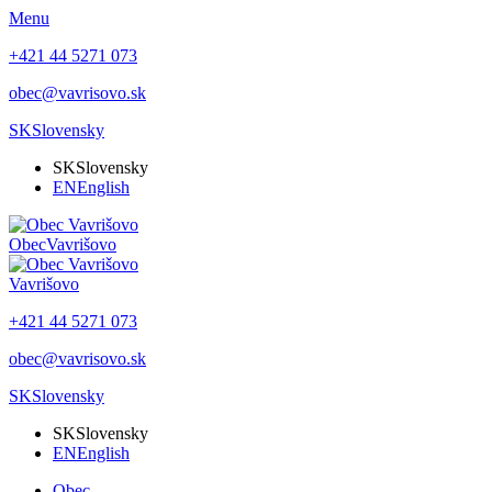
Menu
+421 44 5271 073
obec@vavrisovo.sk
SK
Slovensky
SK
Slovensky
EN
English
Obec
Vavrišovo
Vavrišovo
+421 44 5271 073
obec@vavrisovo.sk
SK
Slovensky
SK
Slovensky
EN
English
Obec