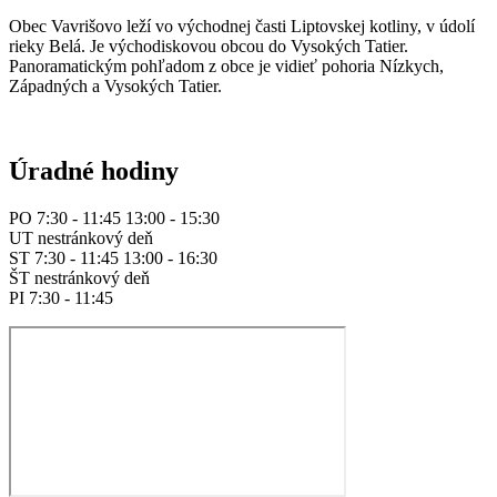
Obec Vavrišovo leží vo východnej časti Liptovskej kotliny, v údolí
rieky Belá. Je východiskovou obcou do Vysokých Tatier.
Panoramatickým pohľadom z obce je vidieť pohoria Nízkych,
Západných a Vysokých Tatier.
Úradné hodiny
PO 7:30 - 11:45 13:00 - 15:30
UT nestránkový deň
ST 7:30 - 11:45 13:00 - 16:30
ŠT nestránkový deň
PI 7:30 - 11:45