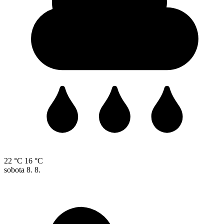
22 °C
16 °C
sobota
8. 8.