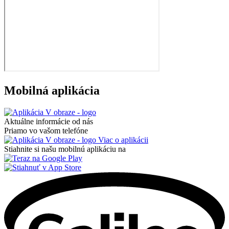
Mobilná aplikácia
Aktuálne informácie od nás
Priamo vo vašom telefóne
Viac o aplikácii
Stiahnite si našu mobilnú aplikáciu na