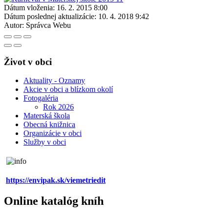
Dátum vloženia:
16. 2. 2015 8:00
Dátum poslednej aktualizácie:
10. 4. 2018 9:42
Autor:
Správca Webu
Život v obci
Aktuality - Oznamy
Akcie v obci a blízkom okolí
Fotogaléria
Rok 2026
Materská škola
Obecná knižnica
Organizácie v obci
Služby v obci
https://envipak.sk/viemetriedit
Online katalóg kníh