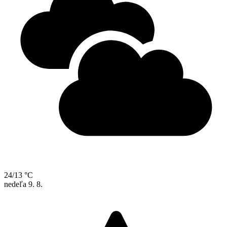
24/13 °C
nedeľa
9. 8.