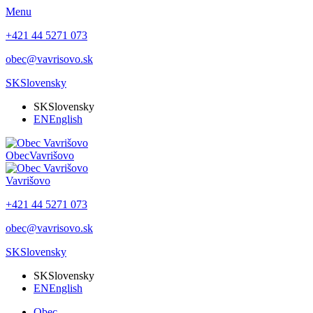
Menu
+421 44 5271 073
obec@vavrisovo.sk
SK
Slovensky
SK
Slovensky
EN
English
Obec
Vavrišovo
Vavrišovo
+421 44 5271 073
obec@vavrisovo.sk
SK
Slovensky
SK
Slovensky
EN
English
Obec