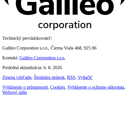
Technický prevádzkovateľ:
Galileo Corporation s.r.o., Čierna Voda 468, 925 06
Kontakt:
Galileo Corporation s.r.o.
Posledná aktualizácia: 6. 8. 2026
Zmena vzhľadu
,
Štruktúra stránok
,
RSS
,
Vytlačiť
Vyhlásenie o prístupnosti
,
Cookies
,
Vyhlásenie o ochrane súkromia
,
Webové sídlo