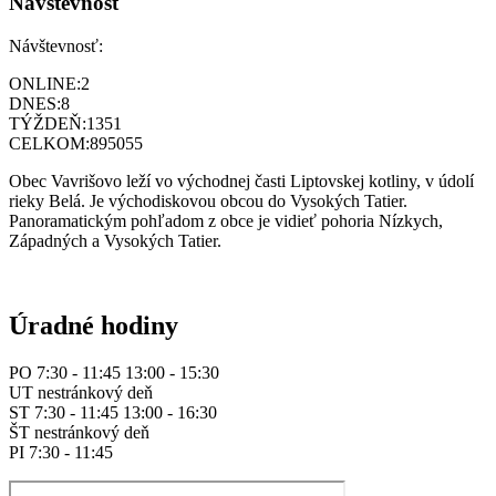
Návštevnosť
Návštevnosť:
ONLINE:
2
DNES:
8
TÝŽDEŇ:
1351
CELKOM:
895055
Obec Vavrišovo leží vo východnej časti Liptovskej kotliny, v údolí
rieky Belá. Je východiskovou obcou do Vysokých Tatier.
Panoramatickým pohľadom z obce je vidieť pohoria Nízkych,
Západných a Vysokých Tatier.
Úradné hodiny
PO 7:30 - 11:45 13:00 - 15:30
UT nestránkový deň
ST 7:30 - 11:45 13:00 - 16:30
ŠT nestránkový deň
PI 7:30 - 11:45