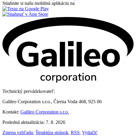
Stiahnite si našu mobilnú aplikáciu na
Technický prevádzkovateľ:
Galileo Corporation s.r.o., Čierna Voda 468, 925 06
Kontakt:
Galileo Corporation s.r.o.
Posledná aktualizácia: 7. 8. 2026
Zmena vzhľadu
,
Štruktúra stránok
,
RSS
,
Vytlačiť