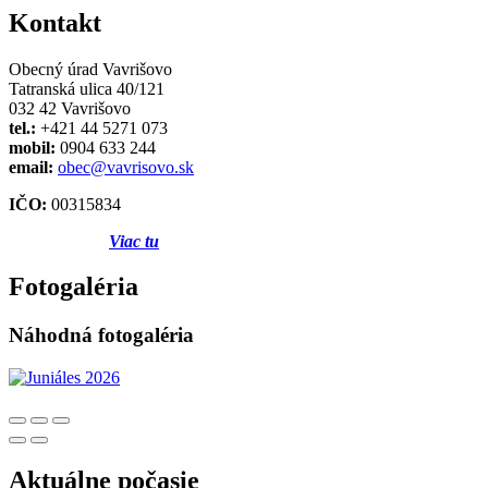
Kontakt
Obecný úrad Vavrišovo
Tatranská ulica 40/121
032 42 Vavrišovo
tel.:
+421 44 5271 073
mobil:
0904 633 244
email:
obec@vavrisovo.sk
IČO:
00315834
Viac tu
Fotogaléria
Náhodná fotogaléria
Aktuálne počasie