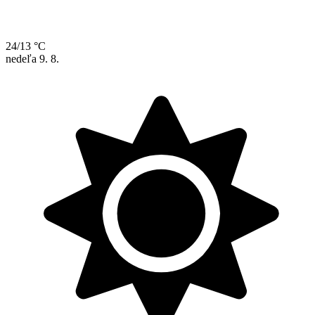
24/13 °C
nedeľa
9. 8.