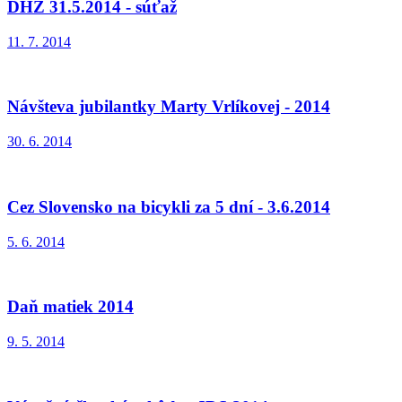
DHZ 31.5.2014 - súťaž
11. 7. 2014
Návšteva jubilantky Marty Vrlíkovej - 2014
30. 6. 2014
Cez Slovensko na bicykli za 5 dní - 3.6.2014
5. 6. 2014
Daň matiek 2014
9. 5. 2014