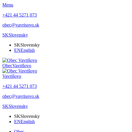
Menu
+421 44 5271 073
obec@vavrisovo.sk
SK
Slovensky
SK
Slovensky
EN
English
Obec
Vavrišovo
Vavrišovo
+421 44 5271 073
obec@vavrisovo.sk
SK
Slovensky
SK
Slovensky
EN
English
Obec