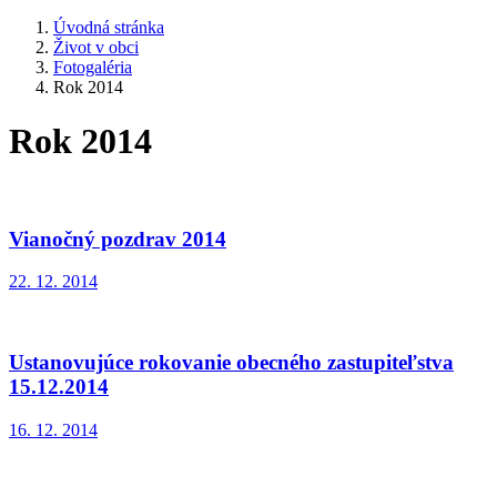
Úvodná stránka
Život v obci
Fotogaléria
Rok 2014
Rok 2014
Vianočný pozdrav 2014
22. 12. 2014
Ustanovujúce rokovanie obecného zastupiteľstva
15.12.2014
16. 12. 2014