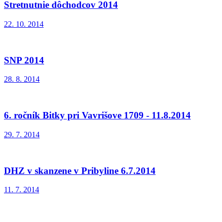
Stretnutnie dôchodcov 2014
22. 10. 2014
SNP 2014
28. 8. 2014
6. ročník Bitky pri Vavrišove 1709 - 11.8.2014
29. 7. 2014
DHZ v skanzene v Pribyline 6.7.2014
11. 7. 2014