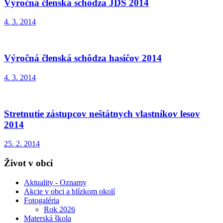
Výročná členská schôdza JDS 2014
4. 3. 2014
Výročná členská schôdza hasičov 2014
4. 3. 2014
Stretnutie zástupcov neštátnych vlastníkov lesov
2014
25. 2. 2014
Život v obci
Aktuality - Oznamy
Akcie v obci a blízkom okolí
Fotogaléria
Rok 2026
Materská škola