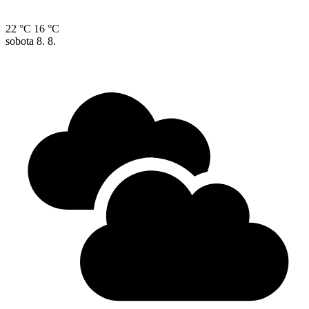
22 °C
16 °C
sobota
8. 8.