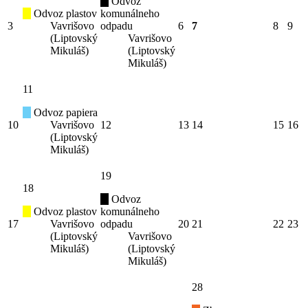
Odvoz
Odvoz plastov
komunálneho
3
Vavrišovo
odpadu
6
7
8
9
(Liptovský
Vavrišovo
Mikuláš)
(Liptovský
Mikuláš)
11
Odvoz papiera
10
Vavrišovo
12
13
14
15
16
(Liptovský
Mikuláš)
19
18
Odvoz
Odvoz plastov
komunálneho
17
Vavrišovo
odpadu
20
21
22
23
(Liptovský
Vavrišovo
Mikuláš)
(Liptovský
Mikuláš)
28