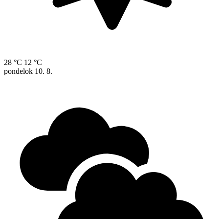
28 °C
12 °C
pondelok
10. 8.