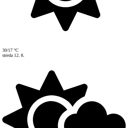
30/17 °C
streda
12. 8.