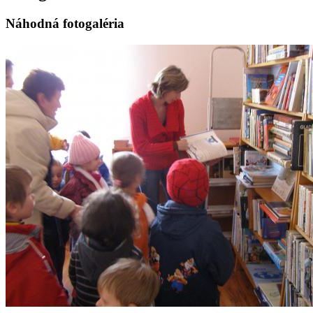
Náhodná fotogaléria