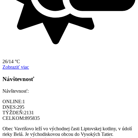
26/14 °C
Zobraziť viac
Návštevnosť
Návštevnosť:
ONLINE:
1
DNES:
295
TÝŽDEŇ:
2131
CELKOM:
895835
Obec Vavrišovo leží vo východnej časti Liptovskej kotliny, v údolí
rieky Belá. Je východiskovou obcou do Vysokých Tatier.