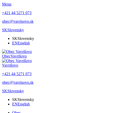
Menu
+421 44 5271 073
obec@vavrisovo.sk
SK
Slovensky
SK
Slovensky
EN
English
Obec
Vavrišovo
Vavrišovo
+421 44 5271 073
obec@vavrisovo.sk
SK
Slovensky
SK
Slovensky
EN
English
Obec