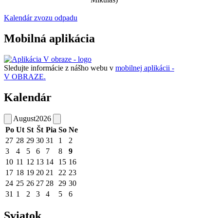
Kalendár zvozu odpadu
Mobilná aplikácia
Sledujte informácie z nášho webu v
mobilnej aplikácii -
V OBRAZE.
Kalendár
August
2026
Po
Ut
St
Št
Pia
So
Ne
27
28
29
30
31
1
2
3
4
5
6
7
8
9
10
11
12
13
14
15
16
17
18
19
20
21
22
23
24
25
26
27
28
29
30
31
1
2
3
4
5
6
Sviatok