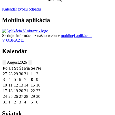
Kalendár zvozu odpadu
Mobilná aplikácia
Sledujte informácie z nášho webu v
mobilnej aplikácii -
V OBRAZE.
Kalendár
August
2026
Po
Ut
St
Št
Pia
So
Ne
27
28
29
30
31
1
2
3
4
5
6
7
8
9
10
11
12
13
14
15
16
17
18
19
20
21
22
23
24
25
26
27
28
29
30
31
1
2
3
4
5
6
Sviatok