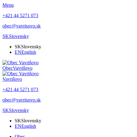
Menu
+421 44 5271 073
obec@vavrisovo.sk
SK
Slovensky
SK
Slovensky
EN
English
Obec
Vavrišovo
Vavrišovo
+421 44 5271 073
obec@vavrisovo.sk
SK
Slovensky
SK
Slovensky
EN
English
Obec