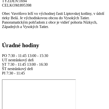
TÝŽDEŇ:
1694
CELKOM:
895398
Obec Vavrišovo leží vo východnej časti Liptovskej kotliny, v údolí
rieky Belá. Je východiskovou obcou do Vysokých Tatier.
Panoramatickým pohľadom z obce je vidieť pohoria Nízkych,
Západných a Vysokých Tatier.
Úradné hodiny
PO 7:30 - 11:45 13:00 - 15:30
UT nestránkový deň
ST 7:30 - 11:45 13:00 - 16:30
ŠT nestránkový deň
PI 7:30 - 11:45