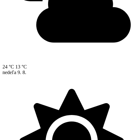
24 °C
13 °C
nedeľa
9. 8.