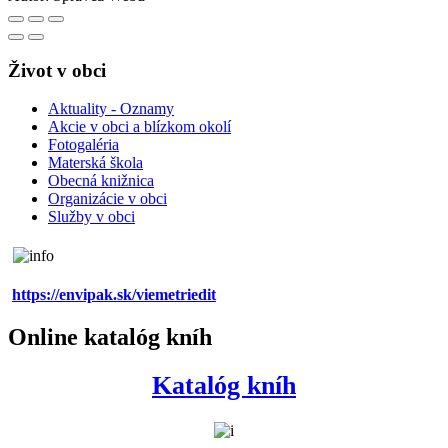
Život v obci
Aktuality - Oznamy
Akcie v obci a blízkom okolí
Fotogaléria
Materská škola
Obecná knižnica
Organizácie v obci
Služby v obci
https://envipak.sk/viemetriedit
Online katalóg kníh
Katalóg kníh