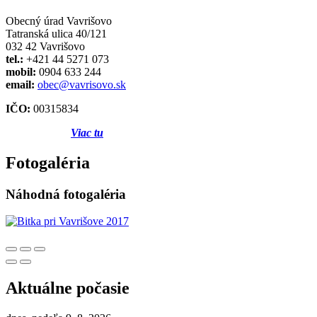
Obecný úrad Vavrišovo
Tatranská ulica 40/121
032 42 Vavrišovo
tel.:
+421 44 5271 073
mobil:
0904 633 244
email:
obec@vavrisovo.sk
IČO:
00315834
Viac tu
Fotogaléria
Náhodná fotogaléria
Aktuálne počasie