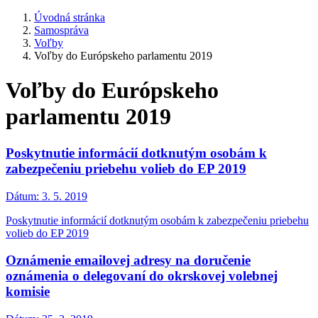
Úvodná stránka
Samospráva
Voľby
Voľby do Európskeho parlamentu 2019
Voľby do Európskeho
parlamentu 2019
Poskytnutie informácií dotknutým osobám k
zabezpečeniu priebehu volieb do EP 2019
Dátum:
3. 5. 2019
Poskytnutie informácií dotknutým osobám k zabezpečeniu priebehu
volieb do EP 2019
Oznámenie emailovej adresy na doručenie
oznámenia o delegovaní do okrskovej volebnej
komisie