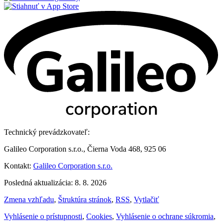
Technický prevádzkovateľ:
Galileo Corporation s.r.o., Čierna Voda 468, 925 06
Kontakt:
Galileo Corporation s.r.o.
Posledná aktualizácia: 8. 8. 2026
Zmena vzhľadu
,
Štruktúra stránok
,
RSS
,
Vytlačiť
Vyhlásenie o prístupnosti
,
Cookies
,
Vyhlásenie o ochrane súkromia
,