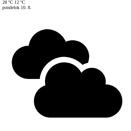
28 °C
12 °C
pondelok
10. 8.