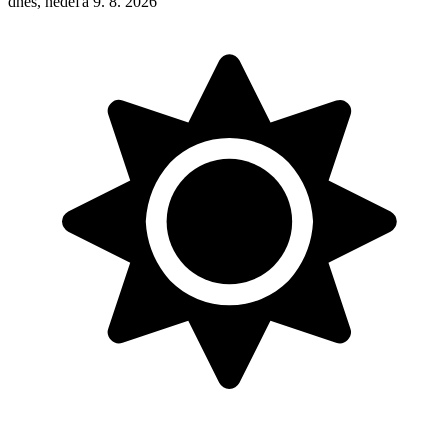
dnes, nedeľa 9. 8. 2026