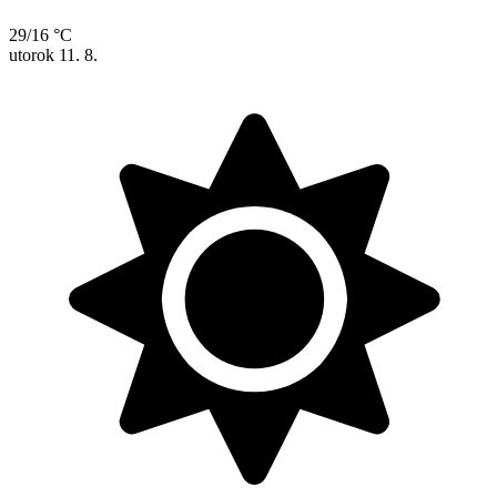
29/16 °C
utorok
11. 8.