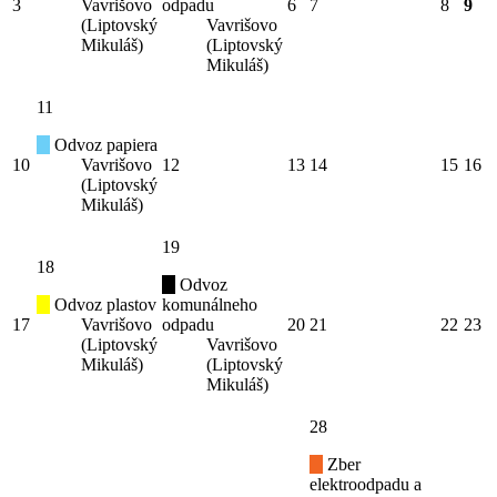
3
Vavrišovo
odpadu
6
7
8
9
(Liptovský
Vavrišovo
Mikuláš)
(Liptovský
Mikuláš)
11
Odvoz papiera
10
Vavrišovo
12
13
14
15
16
(Liptovský
Mikuláš)
19
18
Odvoz
Odvoz plastov
komunálneho
17
Vavrišovo
odpadu
20
21
22
23
(Liptovský
Vavrišovo
Mikuláš)
(Liptovský
Mikuláš)
28
Zber
elektroodpadu a