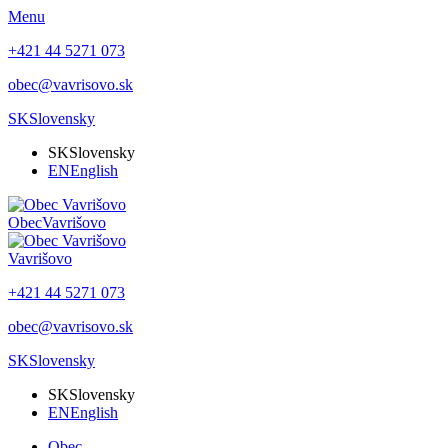
Menu
+421 44 5271 073
obec@vavrisovo.sk
SK
Slovensky
SK
Slovensky
EN
English
Obec
Vavrišovo
Vavrišovo
+421 44 5271 073
obec@vavrisovo.sk
SK
Slovensky
SK
Slovensky
EN
English
Obec