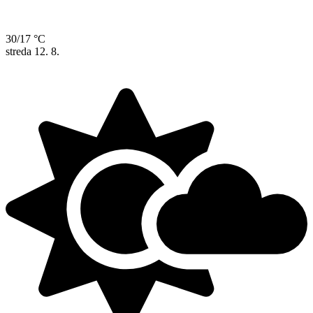
30/17 °C
streda
12. 8.