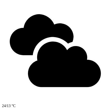
24/13 °C