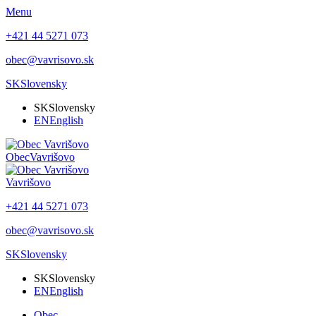
Menu
+421 44 5271 073
obec@vavrisovo.sk
SK
Slovensky
SK
Slovensky
EN
English
Obec
Vavrišovo
Vavrišovo
+421 44 5271 073
obec@vavrisovo.sk
SK
Slovensky
SK
Slovensky
EN
English
Obec