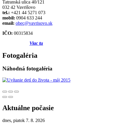
Tatranská ulica 40/121
032 42 Vavrišovo
tel.:
+421 44 5271 073
mobil:
0904 633 244
email:
obec@vavrisovo.sk
IČO:
00315834
Viac tu
Fotogaléria
Náhodná fotogaléria
Aktuálne počasie
dnes, piatok 7. 8. 2026