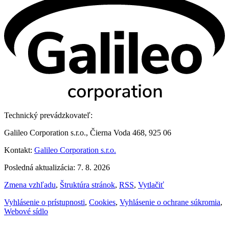
Technický prevádzkovateľ:
Galileo Corporation s.r.o., Čierna Voda 468, 925 06
Kontakt:
Galileo Corporation s.r.o.
Posledná aktualizácia: 7. 8. 2026
Zmena vzhľadu
,
Štruktúra stránok
,
RSS
,
Vytlačiť
Vyhlásenie o prístupnosti
,
Cookies
,
Vyhlásenie o ochrane súkromia
,
Webové sídlo