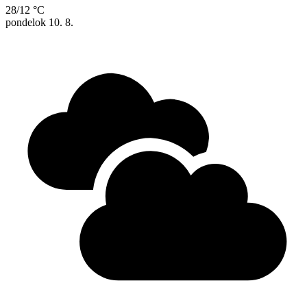
28/12 °C
pondelok
10. 8.