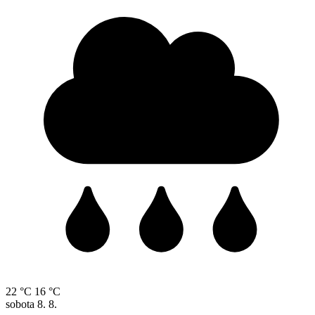
22 °C
16 °C
sobota
8. 8.