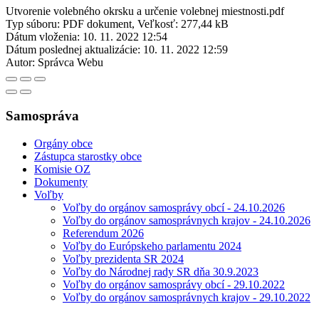
Utvorenie volebného okrsku a určenie volebnej miestnosti.pdf
Typ súboru: PDF dokument, Veľkosť: 277,44 kB
Dátum vloženia:
10. 11. 2022 12:54
Dátum poslednej aktualizácie:
10. 11. 2022 12:59
Autor:
Správca Webu
Samospráva
Orgány obce
Zástupca starostky obce
Komisie OZ
Dokumenty
Voľby
Voľby do orgánov samosprávy obcí - 24.10.2026
Voľby do orgánov samosprávnych krajov - 24.10.2026
Referendum 2026
Voľby do Európskeho parlamentu 2024
Voľby prezidenta SR 2024
Voľby do Národnej rady SR dňa 30.9.2023
Voľby do orgánov samosprávy obcí - 29.10.2022
Voľby do orgánov samosprávnych krajov - 29.10.2022