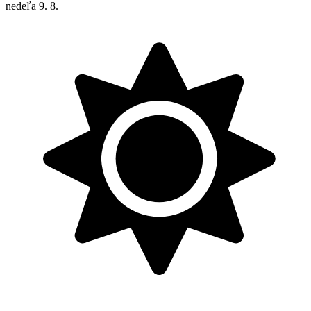
nedeľa
9. 8.