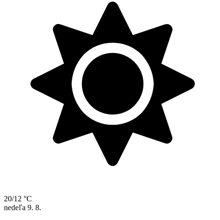
20/12 °C
nedeľa
9. 8.