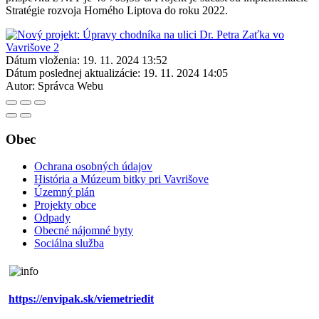
Stratégie rozvoja Horného Liptova do roku 2022.
Dátum vloženia:
19. 11. 2024 13:52
Dátum poslednej aktualizácie:
19. 11. 2024 14:05
Autor:
Správca Webu
Obec
Ochrana osobných údajov
História a Múzeum bitky pri Vavrišove
Územný plán
Projekty obce
Odpady
Obecné nájomné byty
Sociálna služba
https://envipak.sk/viemetriedit