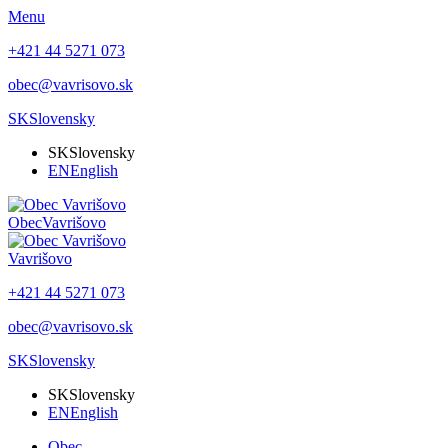
Menu
+421 44 5271 073
obec@vavrisovo.sk
SK
Slovensky
SK
Slovensky
EN
English
Obec
Vavrišovo
Vavrišovo
+421 44 5271 073
obec@vavrisovo.sk
SK
Slovensky
SK
Slovensky
EN
English
Obec