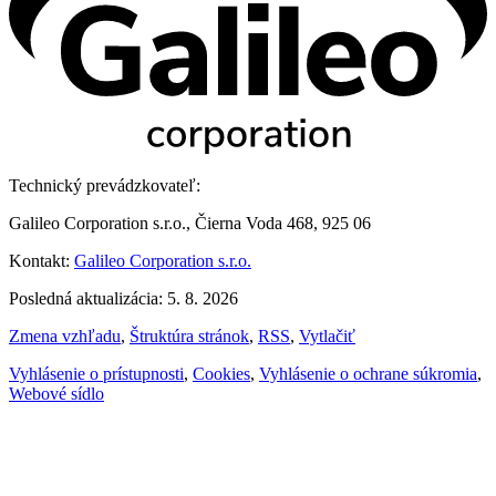
Technický prevádzkovateľ:
Galileo Corporation s.r.o., Čierna Voda 468, 925 06
Kontakt:
Galileo Corporation s.r.o.
Posledná aktualizácia: 5. 8. 2026
Zmena vzhľadu
,
Štruktúra stránok
,
RSS
,
Vytlačiť
Vyhlásenie o prístupnosti
,
Cookies
,
Vyhlásenie o ochrane súkromia
,
Webové sídlo