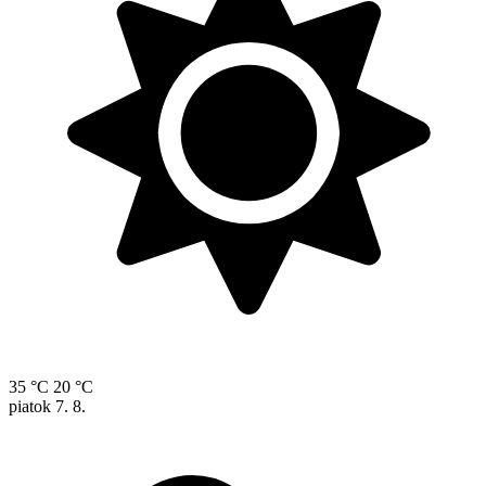
35 °C
20 °C
piatok
7. 8.