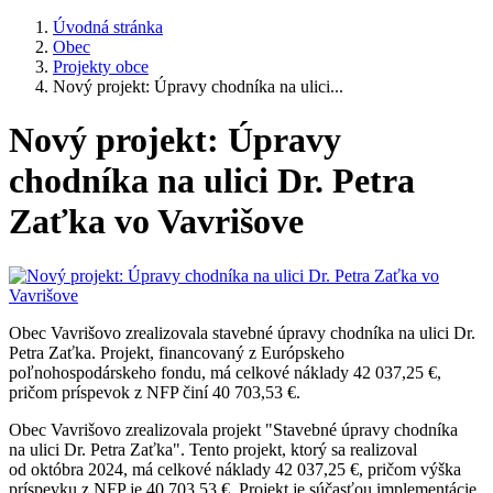
Úvodná stránka
Obec
Projekty obce
Nový projekt: Úpravy chodníka na ulici...
Nový projekt: Úpravy
chodníka na ulici Dr. Petra
Zaťka vo Vavrišove
Obec Vavrišovo zrealizovala stavebné úpravy chodníka na ulici Dr.
Petra Zaťka. Projekt, financovaný z Európskeho
poľnohospodárskeho fondu, má celkové náklady 42 037,25 €,
pričom príspevok z NFP činí 40 703,53 €.
Obec Vavrišovo zrealizovala projekt "Stavebné úpravy chodníka
na ulici Dr. Petra Zaťka". Tento projekt, ktorý sa realizoval
od októbra 2024, má celkové náklady 42 037,25 €, pričom výška
príspevku z NFP je 40 703,53 €. Projekt je súčasťou implementácie