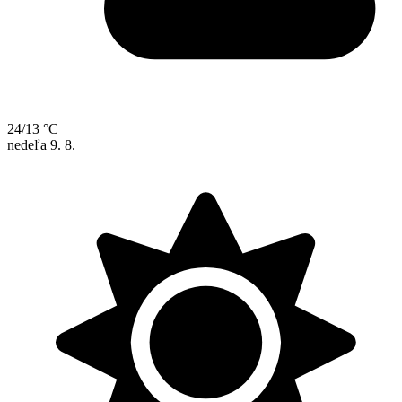
24/13 °C
nedeľa
9. 8.