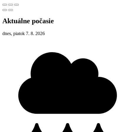
Aktuálne počasie
dnes, piatok 7. 8. 2026