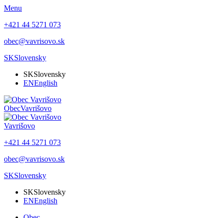
Menu
+421 44 5271 073
obec@vavrisovo.sk
SK
Slovensky
SK
Slovensky
EN
English
Obec
Vavrišovo
Vavrišovo
+421 44 5271 073
obec@vavrisovo.sk
SK
Slovensky
SK
Slovensky
EN
English
Obec