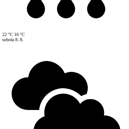
22 °C
16 °C
sobota
8. 8.