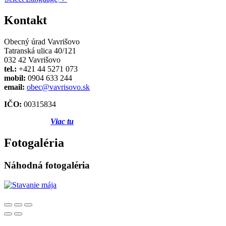
Kontakt
Obecný úrad Vavrišovo
Tatranská ulica 40/121
032 42 Vavrišovo
tel.:
+421 44 5271 073
mobil:
0904 633 244
email:
obec@vavrisovo.sk
IČO:
00315834
Viac tu
Fotogaléria
Náhodná fotogaléria