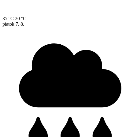
35 °C
20 °C
piatok
7. 8.