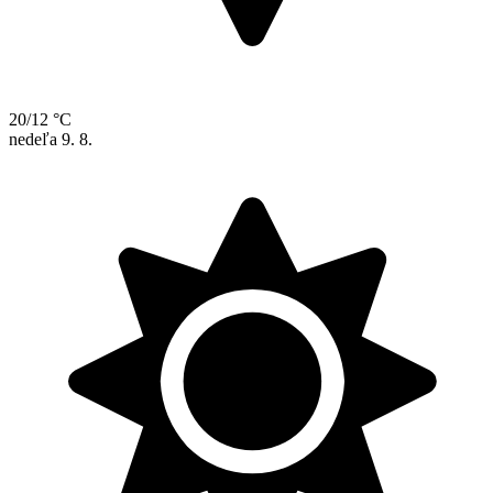
20/12 °C
nedeľa
9. 8.