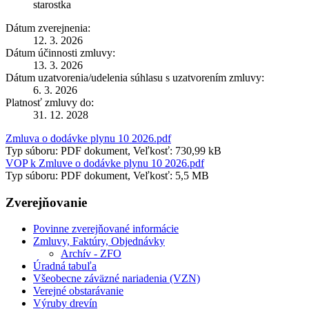
starostka
Dátum zverejnenia:
12. 3. 2026
Dátum účinnosti zmluvy:
13. 3. 2026
Dátum uzatvorenia/udelenia súhlasu s uzatvorením zmluvy:
6. 3. 2026
Platnosť zmluvy do:
31. 12. 2028
Zmluva o dodávke plynu 10 2026.pdf
Typ súboru: PDF dokument, Veľkosť: 730,99 kB
VOP k Zmluve o dodávke plynu 10 2026.pdf
Typ súboru: PDF dokument, Veľkosť: 5,5 MB
Zverejňovanie
Povinne zverejňované informácie
Zmluvy, Faktúry, Objednávky
Archív - ZFO
Úradná tabuľa
Všeobecne záväzné nariadenia (VZN)
Verejné obstarávanie
Výruby drevín