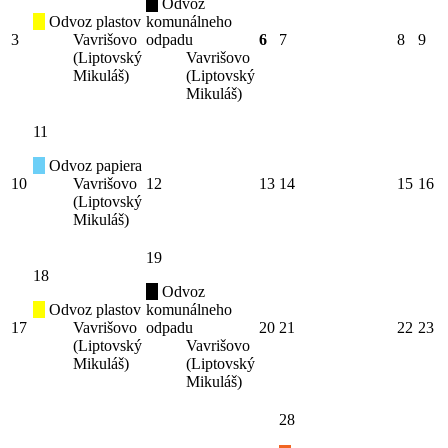
Odvoz
Odvoz plastov
komunálneho
3
Vavrišovo
odpadu
6
7
8
9
(Liptovský
Vavrišovo
Mikuláš)
(Liptovský
Mikuláš)
11
Odvoz papiera
10
Vavrišovo
12
13
14
15
16
(Liptovský
Mikuláš)
19
18
Odvoz
Odvoz plastov
komunálneho
17
Vavrišovo
odpadu
20
21
22
23
(Liptovský
Vavrišovo
Mikuláš)
(Liptovský
Mikuláš)
28