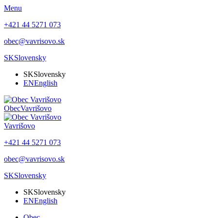
Menu
+421 44 5271 073
obec@vavrisovo.sk
SK
Slovensky
SK
Slovensky
EN
English
Obec
Vavrišovo
Vavrišovo
+421 44 5271 073
obec@vavrisovo.sk
SK
Slovensky
SK
Slovensky
EN
English
Obec