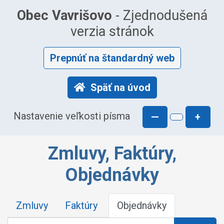
Obec Vavrišovo
- Zjednodušená
verzia stránok
Prepnúť na štandardný web
Späť na úvod
Nastavenie veľkosti písma
—
+
Zmluvy, Faktúry,
Objednávky
Zmluvy
Faktúry
Objednávky