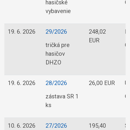
hasičské
O
vybavenie
19. 6. 2026
29/2026
248,02
F
EUR
tričká pre
O
hasičov
DHZO
19. 6. 2026
28/2026
26,00 EUR
U2
zástava SR 1
O
ks
10. 6. 2026
27/2026
195,40
SP