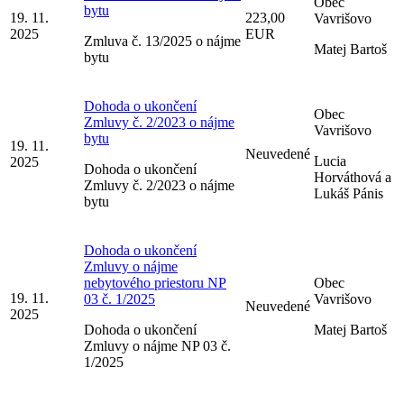
Obec
bytu
19. 11.
223,00
Vavrišovo
2025
EUR
Zmluva č. 13/2025 o nájme
Matej Bartoš
bytu
Dohoda o ukončení
Obec
Zmluvy č. 2/2023 o nájme
Vavrišovo
bytu
19. 11.
Neuvedené
Lucia
2025
Dohoda o ukončení
Horváthová a
Zmluvy č. 2/2023 o nájme
Lukáš Pánis
bytu
Dohoda o ukončení
Zmluvy o nájme
nebytového priestoru NP
Obec
19. 11.
03 č. 1/2025
Vavrišovo
Neuvedené
2025
Dohoda o ukončení
Matej Bartoš
Zmluvy o nájme NP 03 č.
1/2025