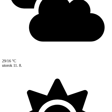
29/16 °C
utorok
11. 8.