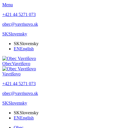
Menu
+421 44 5271 073
obec@vavrisovo.sk
SK
Slovensky
SK
Slovensky
EN
English
Obec
Vavrišovo
Vavrišovo
+421 44 5271 073
obec@vavrisovo.sk
SK
Slovensky
SK
Slovensky
EN
English
Obec