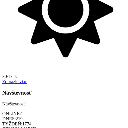
30/17 °C
Zobraziť viac
Návštevnosť
Návštevnosť:
ONLINE:
1
DNES:
219
TÝŽDEŇ:
1774