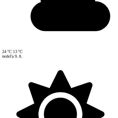
24 °C
13 °C
nedeľa
9. 8.