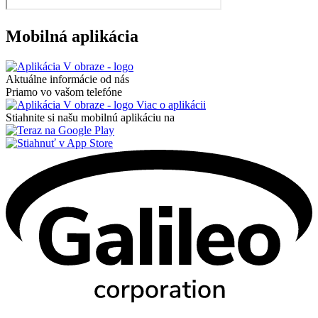
Mobilná aplikácia
Aktuálne informácie od nás
Priamo vo vašom telefóne
Viac o aplikácii
Stiahnite si našu mobilnú aplikáciu na