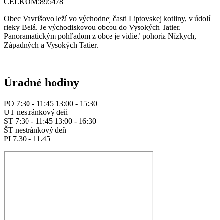
CELKOM:
895478
Obec Vavrišovo leží vo východnej časti Liptovskej kotliny, v údolí
rieky Belá. Je východiskovou obcou do Vysokých Tatier.
Panoramatickým pohľadom z obce je vidieť pohoria Nízkych,
Západných a Vysokých Tatier.
Úradné hodiny
PO 7:30 - 11:45 13:00 - 15:30
UT nestránkový deň
ST 7:30 - 11:45 13:00 - 16:30
ŠT nestránkový deň
PI 7:30 - 11:45