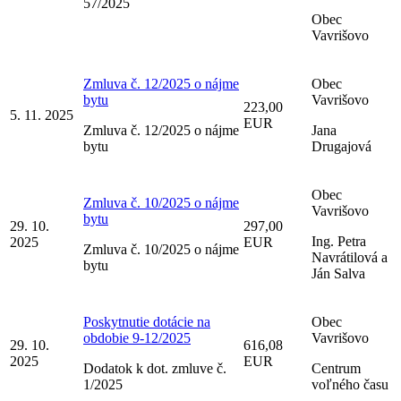
57/2025
Obec
Vavrišovo
Zmluva č. 12/2025 o nájme
Obec
bytu
Vavrišovo
223,00
5. 11. 2025
EUR
Zmluva č. 12/2025 o nájme
Jana
bytu
Drugajová
Obec
Zmluva č. 10/2025 o nájme
Vavrišovo
bytu
29. 10.
297,00
Ing. Petra
2025
EUR
Zmluva č. 10/2025 o nájme
Navrátilová a
bytu
Ján Salva
Poskytnutie dotácie na
Obec
obdobie 9-12/2025
Vavrišovo
29. 10.
616,08
2025
EUR
Dodatok k dot. zmluve č.
Centrum
1/2025
voľného času