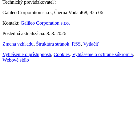
Technický prevádzkovateľ:
Galileo Corporation s.r.o., Čierna Voda 468, 925 06
Kontakt:
Galileo Corporation s.r.o.
Posledná aktualizácia: 8. 8. 2026
Zmena vzhľadu
,
Štruktúra stránok
,
RSS
,
Vytlačiť
Vyhlásenie o prístupnosti
,
Cookies
,
Vyhlásenie o ochrane súkromia
,
Webové sídlo