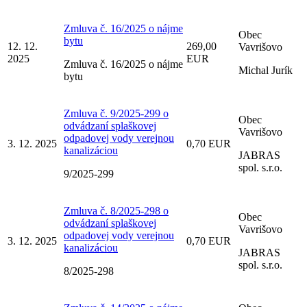
Zmluva č. 16/2025 o nájme
Obec
bytu
12. 12.
269,00
Vavrišovo
2025
EUR
Zmluva č. 16/2025 o nájme
Michal Jurík
bytu
Zmluva č. 9/2025-299 o
Obec
odvádzaní splaškovej
Vavrišovo
odpadovej vody verejnou
3. 12. 2025
0,70 EUR
kanalizáciou
JABRAS
spol. s.r.o.
9/2025-299
Zmluva č. 8/2025-298 o
Obec
odvádzaní splaškovej
Vavrišovo
odpadovej vody verejnou
3. 12. 2025
0,70 EUR
kanalizáciou
JABRAS
spol. s.r.o.
8/2025-298