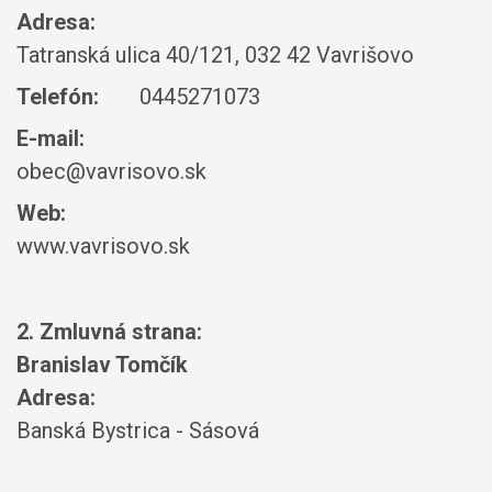
Adresa:
Tatranská ulica 40/121, 032 42 Vavrišovo
Telefón:
0445271073
E-mail:
obec@vavrisovo.sk
Web:
www.vavrisovo.sk
2. Zmluvná strana:
Branislav Tomčík
Adresa:
Banská Bystrica - Sásová