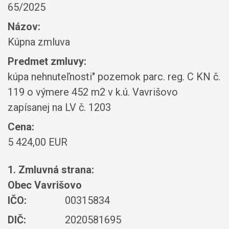
65/2025
Názov:
Kúpna zmluva
Predmet zmluvy:
kúpa nehnuteľnosti" pozemok parc. reg. C KN č.
119 o výmere 452 m2 v k.ú. Vavrišovo
zapísanej na LV č. 1203
Cena:
5 424,00 EUR
1. Zmluvná strana:
Obec Vavrišovo
IČO:
00315834
DIČ:
2020581695