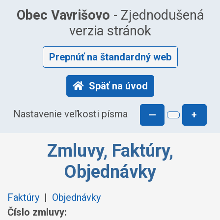
Obec Vavrišovo
- Zjednodušená
verzia stránok
Prepnúť na štandardný web
Späť na úvod
Nastavenie veľkosti písma
—
+
Zmluvy, Faktúry,
Objednávky
Faktúry
|
Objednávky
Číslo zmluvy: