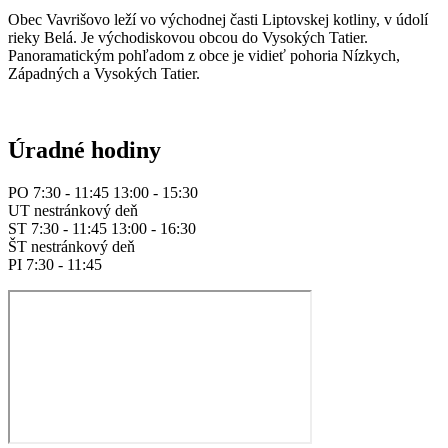
Obec Vavrišovo leží vo východnej časti Liptovskej kotliny, v údolí
rieky Belá. Je východiskovou obcou do Vysokých Tatier.
Panoramatickým pohľadom z obce je vidieť pohoria Nízkych,
Západných a Vysokých Tatier.
Úradné hodiny
PO 7:30 - 11:45 13:00 - 15:30
UT nestránkový deň
ST 7:30 - 11:45 13:00 - 16:30
ŠT nestránkový deň
PI 7:30 - 11:45