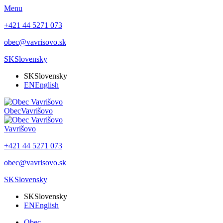
Menu
+421 44 5271 073
obec@vavrisovo.sk
SK
Slovensky
SK
Slovensky
EN
English
Obec
Vavrišovo
Vavrišovo
+421 44 5271 073
obec@vavrisovo.sk
SK
Slovensky
SK
Slovensky
EN
English
Obec