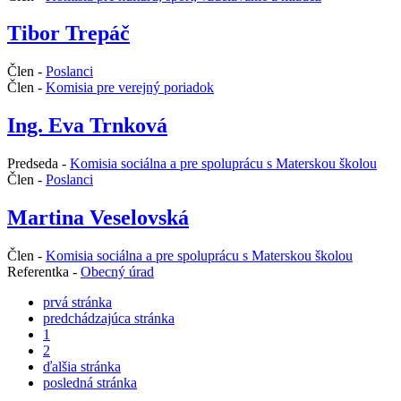
Tibor Trepáč
Člen -
Poslanci
Člen -
Komisia pre verejný poriadok
Ing. Eva Trnková
Predseda -
Komisia sociálna a pre spoluprácu s Materskou školou
Člen -
Poslanci
Martina Veselovská
Člen -
Komisia sociálna a pre spoluprácu s Materskou školou
Referentka -
Obecný úrad
prvá stránka
predchádzajúca stránka
1
2
ďalšia stránka
posledná stránka