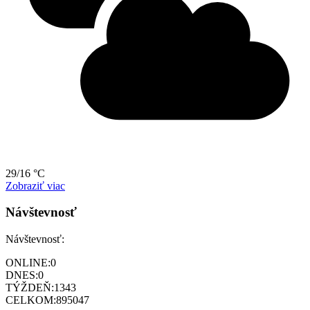
29/16 °C
Zobraziť viac
Návštevnosť
Návštevnosť:
ONLINE:
0
DNES:
0
TÝŽDEŇ:
1343
CELKOM:
895047