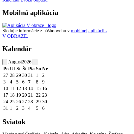
Mobilná aplikácia
Sledujte informácie z nášho webu v
mobilnej aplikácii -
V OBRAZE.
Kalendár
August
2026
Po
Ut
St
Št
Pia
So
Ne
27
28
29
30
31
1
2
3
4
5
6
7
8
9
10
11
12
13
14
15
16
17
18
19
20
21
22
23
24
25
26
27
28
29
30
31
1
2
3
4
5
6
Sviatok