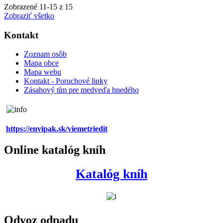
Zobrazené
11
-
15
z 15
Zobraziť všetko
Kontakt
Zoznam osôb
Mapa obce
Mapa webu
Kontakt - Poruchové linky
Zásahový tím pre medveďa hnedého
https://envipak.sk/viemetriedit
Online katalóg kníh
Katalóg kníh
Odvoz odpadu