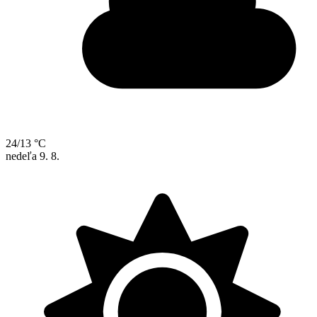
24/13 °C
nedeľa
9. 8.