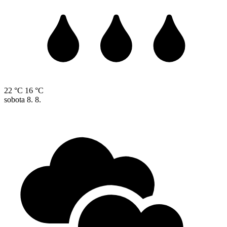
22 °C
16 °C
sobota
8. 8.