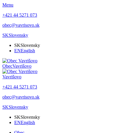
Menu
+421 44 5271 073
obec@vavrisovo.sk
SK
Slovensky
SK
Slovensky
EN
English
Obec
Vavrišovo
Vavrišovo
+421 44 5271 073
obec@vavrisovo.sk
SK
Slovensky
SK
Slovensky
EN
English
Obec