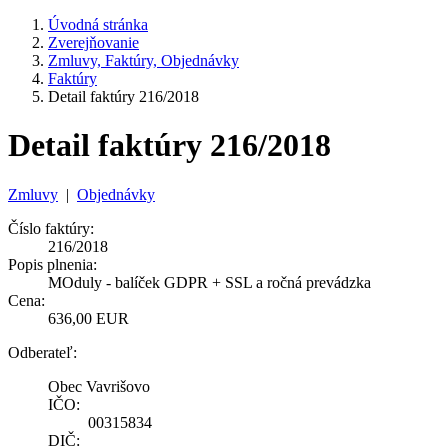
Úvodná stránka
Zverejňovanie
Zmluvy, Faktúry, Objednávky
Faktúry
Detail faktúry 216/2018
Detail faktúry 216/2018
Zmluvy
|
Objednávky
Číslo faktúry:
216/2018
Popis plnenia:
MOduly - balíček GDPR + SSL a ročná prevádzka
Cena:
636,00 EUR
Odberateľ:
Obec Vavrišovo
IČO:
00315834
DIČ: