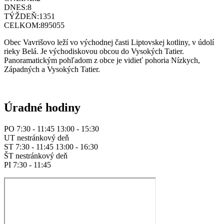
DNES:
8
TÝŽDEŇ:
1351
CELKOM:
895055
Obec Vavrišovo leží vo východnej časti Liptovskej kotliny, v údolí
rieky Belá. Je východiskovou obcou do Vysokých Tatier.
Panoramatickým pohľadom z obce je vidieť pohoria Nízkych,
Západných a Vysokých Tatier.
Úradné hodiny
PO 7:30 - 11:45 13:00 - 15:30
UT nestránkový deň
ST 7:30 - 11:45 13:00 - 16:30
ŠT nestránkový deň
PI 7:30 - 11:45