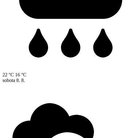
22 °C
16 °C
sobota
8. 8.