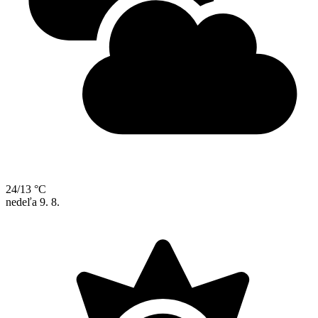
24/13 °C
nedeľa
9. 8.