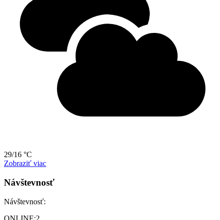
29/16 °C
Zobraziť viac
Návštevnosť
Návštevnosť:
ONLINE:
2