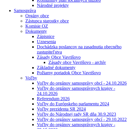
Komunitný plán sociálnych služieb
Národné projekty
Samospráva
Orgány obce
Zástupca starostky obce
Komisie OZ
Dokumenty
Zápisnice
Uznesenia
Dochádzka poslancov na zasadnutia obecného
zastupiteľstva
Zásady Obce Vavrišovo
Zásady obce Vavrišovo - archív
Základné dokumenty
Požiarny poriadok Obce Vavrišovo
Voľby
Voľby do orgánov samosprávy obcí - 24.10.2026
Voľby do orgánov samosprávnych krajov -
24.10.2026
Referendum 2026
Voľby do Európskeho parlamentu 2024
Voľby prezidenta SR 2024
Voľby do Národnej rady SR dňa 30.9.2023
Voľby do orgánov samosprávy obcí - 29.10.2022
Voľby do orgánov samosprávnych krajov -