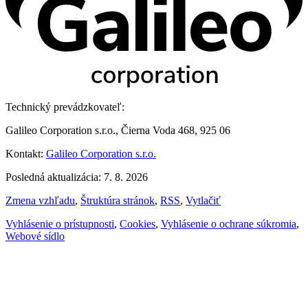
Technický prevádzkovateľ:
Galileo Corporation s.r.o., Čierna Voda 468, 925 06
Kontakt:
Galileo Corporation s.r.o.
Posledná aktualizácia: 7. 8. 2026
Zmena vzhľadu
,
Štruktúra stránok
,
RSS
,
Vytlačiť
Vyhlásenie o prístupnosti
,
Cookies
,
Vyhlásenie o ochrane súkromia
,
Webové sídlo