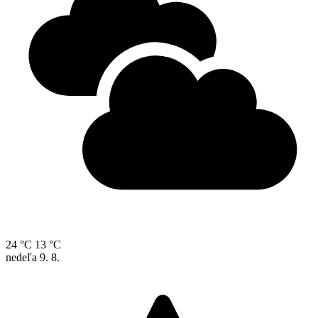
24 °C
13 °C
nedeľa
9. 8.