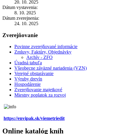
20. 10. 2025
Dátum vystavenia:
8. 10. 2025
Dátum zverejnenia:
24. 10. 2025
Zverejňovanie
Povinne zverejňované informácie
Zmluvy, Faktúry, Objednávky
Archív - ZFO
Úradná tabuľa
Všeobecne záväzné nariadenia (VZN)
Verejné obstarávanie
Výruby drevín
Hospodárenie
Zverejňovanie majetkové
Miestny poplatok za rozvoj
https://envipak.sk/viemetriedit
Online katalóg kníh