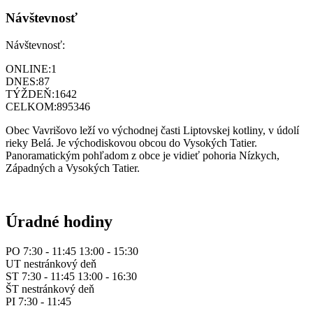
Návštevnosť
Návštevnosť:
ONLINE:
1
DNES:
87
TÝŽDEŇ:
1642
CELKOM:
895346
Obec Vavrišovo leží vo východnej časti Liptovskej kotliny, v údolí
rieky Belá. Je východiskovou obcou do Vysokých Tatier.
Panoramatickým pohľadom z obce je vidieť pohoria Nízkych,
Západných a Vysokých Tatier.
Úradné hodiny
PO 7:30 - 11:45 13:00 - 15:30
UT nestránkový deň
ST 7:30 - 11:45 13:00 - 16:30
ŠT nestránkový deň
PI 7:30 - 11:45