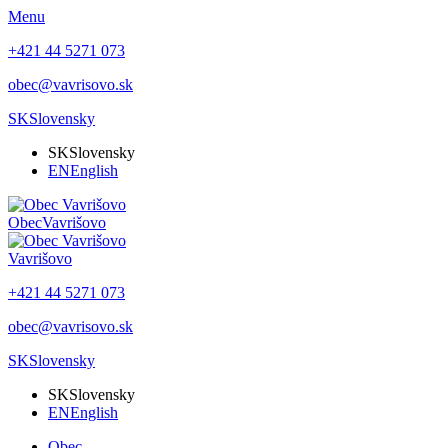
Menu
+421 44 5271 073
obec@vavrisovo.sk
SK
Slovensky
SK
Slovensky
EN
English
Obec
Vavrišovo
Vavrišovo
+421 44 5271 073
obec@vavrisovo.sk
SK
Slovensky
SK
Slovensky
EN
English
Obec