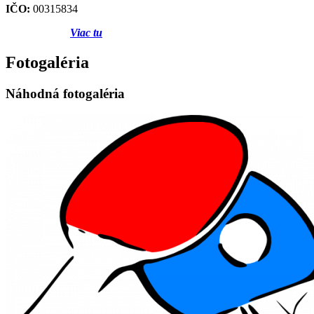
IČO:
00315834
Viac tu
Fotogaléria
Náhodná fotogaléria