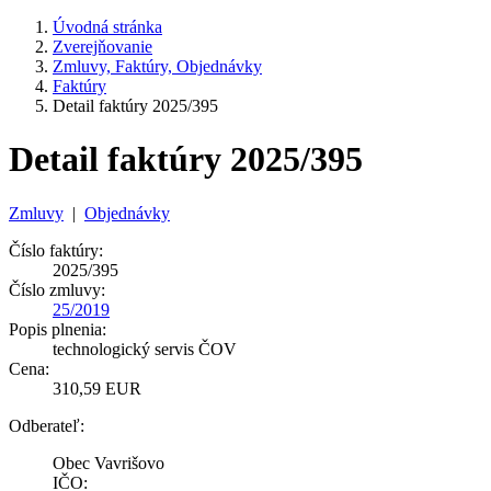
Úvodná stránka
Zverejňovanie
Zmluvy, Faktúry, Objednávky
Faktúry
Detail faktúry 2025/395
Detail faktúry 2025/395
Zmluvy
|
Objednávky
Číslo faktúry:
2025/395
Číslo zmluvy:
25/2019
Popis plnenia:
technologický servis ČOV
Cena:
310,59 EUR
Odberateľ:
Obec Vavrišovo
IČO: