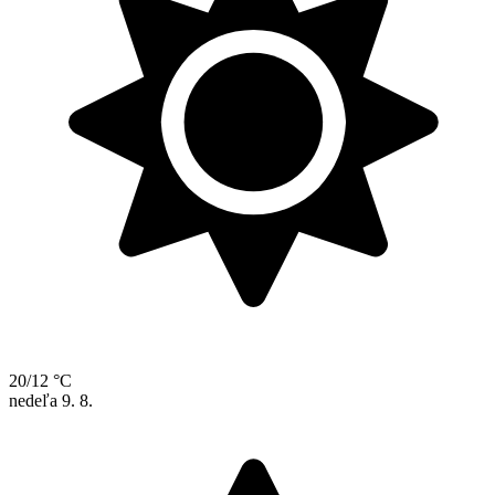
20/12 °C
nedeľa
9. 8.