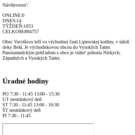
Návštevnosť:
ONLINE:
0
DNES:
14
TÝŽDEŇ:
1053
CELKOM:
894757
Obec Vavrišovo leží vo východnej časti Liptovskej kotliny, v údolí
rieky Belá. Je východiskovou obcou do Vysokých Tatier.
Panoramatickým pohľadom z obce je vidieť pohoria Nízkych,
Západných a Vysokých Tatier.
Úradné hodiny
PO 7:30 - 11:45 13:00 - 15:30
UT nestránkový deň
ST 7:30 - 11:45 13:00 - 16:30
ŠT nestránkový deň
PI 7:30 - 11:45