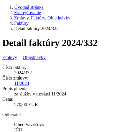
Úvodná stránka
Zverejňovanie
Zmluvy, Faktúry, Objednávky
Faktúry
Detail faktúry 2024/332
Detail faktúry 2024/332
Zmluvy
|
Objednávky
Číslo faktúry:
2024/332
Číslo zmluvy:
11/2024
Popis plnenia:
za služby v mesiaci 11/2024
Cena:
570,00 EUR
Odberateľ:
Obec Vavrišovo
IČO: