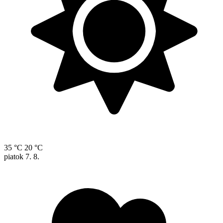
35 °C
20 °C
piatok
7. 8.