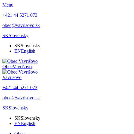
Menu
+421 44 5271 073
obec@vavrisovo.sk
SK
Slovensky
SK
Slovensky
EN
English
Obec
Vavrišovo
Vavrišovo
+421 44 5271 073
obec@vavrisovo.sk
SK
Slovensky
SK
Slovensky
EN
English
Obec