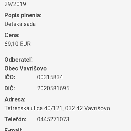
29/2019
Popis plnenia:
Detská sada
Cena:
69,10 EUR
Odberateľ:
Obec Vavrišovo
IČO:
00315834
DIČ:
2020581695
Adresa:
Tatranská ulica 40/121, 032 42 Vavrišovo
Telefón:
0445271073
E-mail: