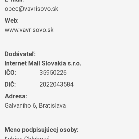
obec@vavrisovo.sk
Web:
www.vavrisovo.sk
Dodávateľ:
Internet Mall Slovakia s.r.o.
IČO:
35950226
DIČ:
2022043584
Adresa:
Galvaniho 6, Bratislava
Meno podpisujúcej osoby: