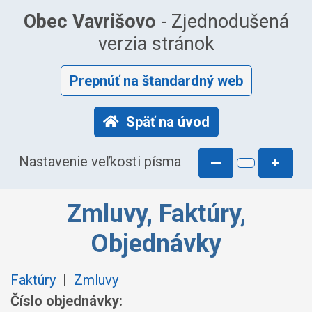
Obec Vavrišovo
- Zjednodušená
verzia stránok
Prepnúť na štandardný web
Späť na úvod
Nastavenie veľkosti písma
—
+
Zmluvy, Faktúry,
Objednávky
Faktúry
|
Zmluvy
Číslo objednávky: