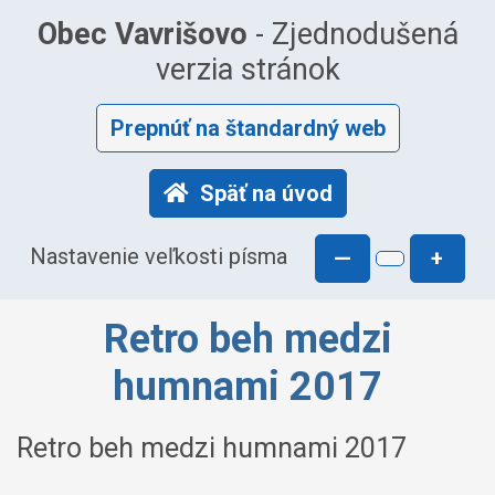
Obec Vavrišovo
- Zjednodušená
verzia stránok
Prepnúť na štandardný web
Späť na úvod
Nastavenie veľkosti písma
—
+
Retro beh medzi
humnami 2017
Retro beh medzi humnami 2017