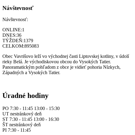
Návštevnosť
Návštevnosť:
ONLINE:
1
DNES:
36
TÝŽDEŇ:
1379
CELKOM:
895083
Obec Vavrišovo leží vo východnej časti Liptovskej kotliny, v údolí
rieky Belá. Je východiskovou obcou do Vysokých Tatier.
Panoramatickým pohľadom z obce je vidieť pohoria Nízkych,
Západných a Vysokých Tatier.
Úradné hodiny
PO 7:30 - 11:45 13:00 - 15:30
UT nestránkový deň
ST 7:30 - 11:45 13:00 - 16:30
ŠT nestránkový deň
PI 7:30 - 11:45