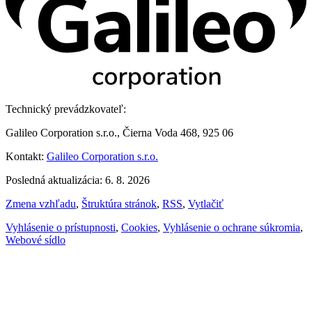
Technický prevádzkovateľ:
Galileo Corporation s.r.o., Čierna Voda 468, 925 06
Kontakt:
Galileo Corporation s.r.o.
Posledná aktualizácia: 6. 8. 2026
Zmena vzhľadu
,
Štruktúra stránok
,
RSS
,
Vytlačiť
Vyhlásenie o prístupnosti
,
Cookies
,
Vyhlásenie o ochrane súkromia
,
Webové sídlo