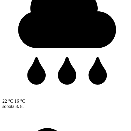
22 °C
16 °C
sobota
8. 8.