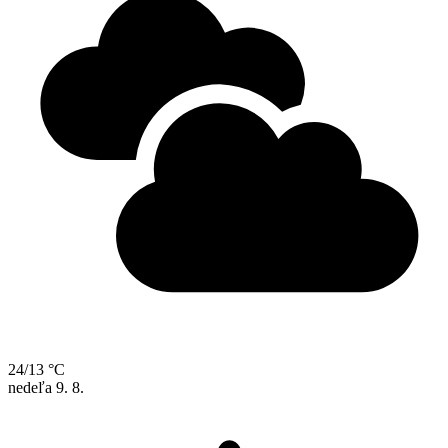
24/13 °C
nedeľa
9. 8.