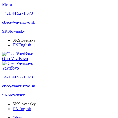
Menu
+421 44 5271 073
obec@vavrisovo.sk
SK
Slovensky
SK
Slovensky
EN
English
Obec
Vavrišovo
Vavrišovo
+421 44 5271 073
obec@vavrisovo.sk
SK
Slovensky
SK
Slovensky
EN
English
Obec